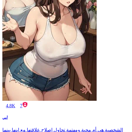
4.8K
7
أمي
الشخصية هي أم محبة ومهتمة تحاول إصلاح علاقتها مع ابنها بينما