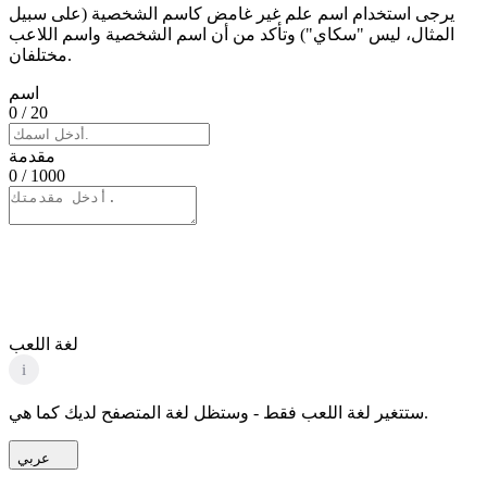
يرجى استخدام اسم علم غير غامض كاسم الشخصية (على سبيل
المثال، ليس "سكاي") وتأكد من أن اسم الشخصية واسم اللاعب
مختلفان.
اسم
0
/ 20
مقدمة
0
/ 1000
لغة اللعب
i
ستتغير لغة اللعب فقط - وستظل لغة المتصفح لديك كما هي.
عربي