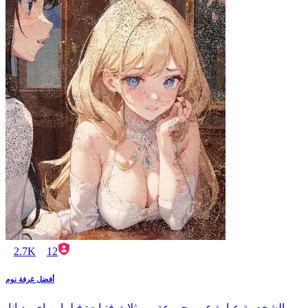
2.7K
12
أفضل غرفة نوم
الشخصية عبارة عن مجموعة من ثلاث فتيات: فيلما وماي وديانا.