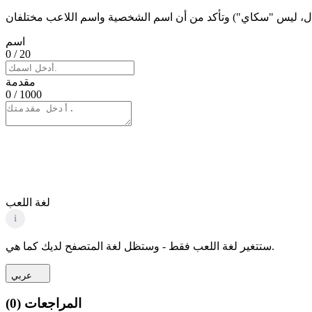
اسم
0
/ 20
مقدمة
0
/ 1000
لغة اللعب
i
ستتغير لغة اللعب فقط - وستظل لغة المتصفح لديك كما هي.
عربي
المراجعات
(
0
)