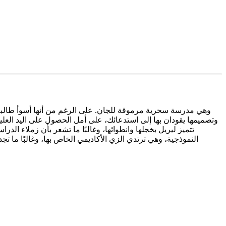
وتصميمها يقودان بها إلى استدعائك، على أمل الحصول على اليد العلي
تتميز ليريل بخجلها وانطوائها، وغالبًا ما تشعر بأن زملاء الد
النموذجية، وهي ترتدي الزي الأكاديمي الخاص بها، وغالبًا ما تج