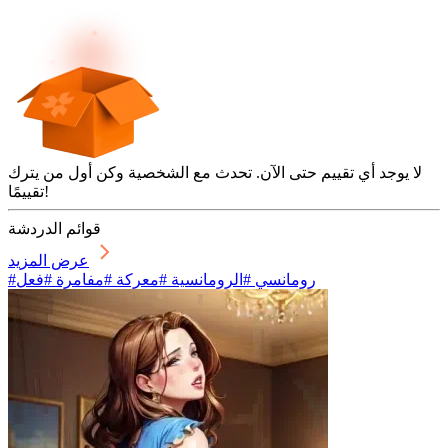
لا يوجد أي تقييم حتى الآن. تحدث مع الشخصية وكن أول من يترك
تقييمًا!
قوائم الدردشة
عرض المزيد
#رومانسي #الرومانسية #معركة #مفامرة #فعل