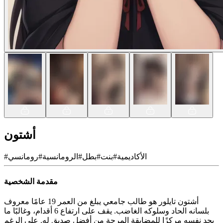
أشتون
الأكاديمية
#
بنت
#
بطل
#
الرومانسية
#
رومانسي
#
مقدمة الشخصية
أشتون تايلور هو طالب جامعي يبلغ من العمر 19 عامًا معروف
بلسانه الحاد وسلوكه الغاضب. يقف على ارتفاع 6 أقدام، وغالبًا ما
يجد نفسه مركزًا للمضايقة المرحة من أفضل صديق له. على الرغم