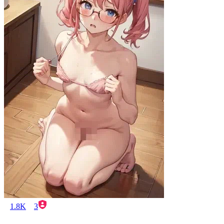
1.8K
3