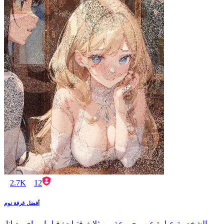
2.7K
12
أفضل غرفة نوم
الشخصية عبارة عن مجموعة من ثلاث فتيات: فيلما وماي وديانا.