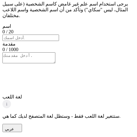
يرجى استخدام اسم علم غير غامض كاسم الشخصية (على سبيل
المثال، ليس "سكاي") وتأكد من أن اسم الشخصية واسم اللاعب
مختلفان.
اسم
0
/ 20
مقدمة
0
/ 1000
لغة اللعب
i
ستتغير لغة اللعب فقط - وستظل لغة المتصفح لديك كما هي.
عربي