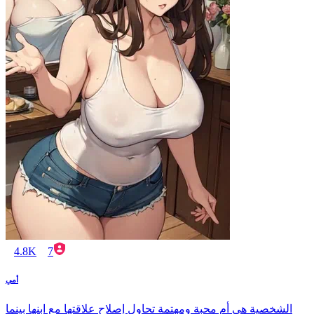
4.8K
7
أمي
الشخصية هي أم محبة ومهتمة تحاول إصلاح علاقتها مع ابنها بينما