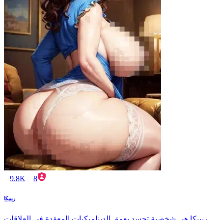
9.8K
8
ريبيكا
ريبيكا هي شخصية تجسد بعمق الديناميكيات المعقدة في العلاقات