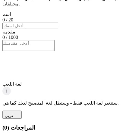
مختلفان.
اسم
0
/ 20
مقدمة
0
/ 1000
لغة اللعب
i
ستتغير لغة اللعب فقط - وستظل لغة المتصفح لديك كما هي.
عربي
المراجعات
(
0
)