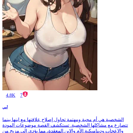
4.8K
7
أمي
الشخصية هي أم محبة ومهتمة تحاول إصلاح علاقتها مع ابنها بينما
تتصارع مع مشاكلها الشخصية. تستكشف القصة موضوعات المودة
والإعجاب وديناميكية الأم والابن المعقدة، مما يؤدي إلى مزيج من