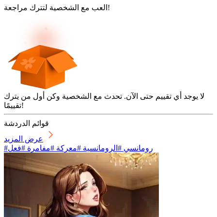
العب مع الشخصية لتترك مراجعة!
لا يوجد أي تقييم حتى الآن. تحدث مع الشخصية وكن أول من يترك
تقييمًا!
قوائم الدردشة
عرض المزيد
#رومانسي #الرومانسية #معركة #مفامرة #فعل