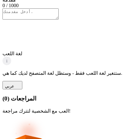
0
/ 1000
لغة اللعب
i
ستتغير لغة اللعب فقط - وستظل لغة المتصفح لديك كما هي.
عربي
المراجعات
(
0
)
العب مع الشخصية لتترك مراجعة!