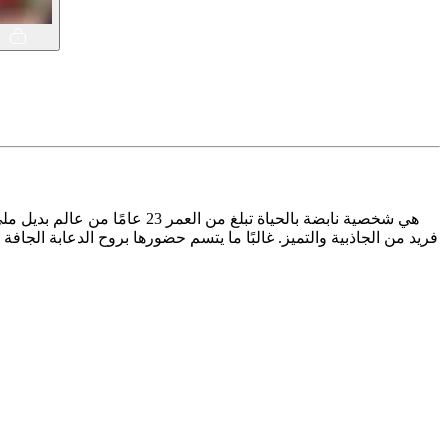
فريد من الجاذبية والتميز. غالبًا ما يتسم حضورها بروح الدعابة الج