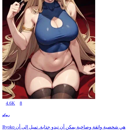
4.6K
8
ريوكو
Ryoko هي شخصية واثقة وصاخبة يمكن أن تبدو جذابة. تميل إلى أن