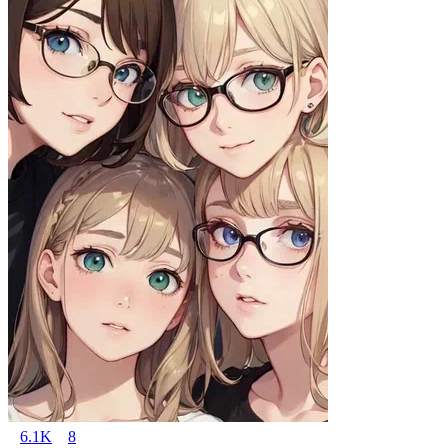
6.1K
8