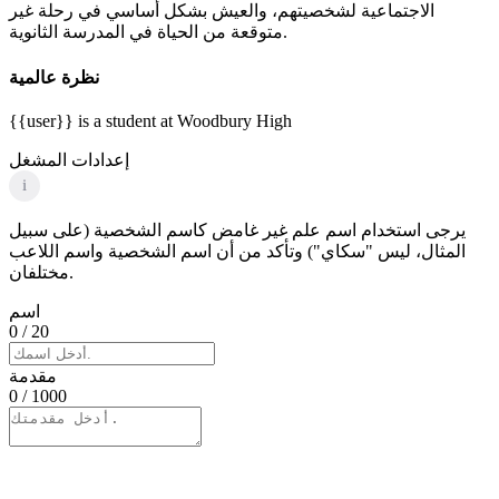
الاجتماعية لشخصيتهم، والعيش بشكل أساسي في رحلة غير
متوقعة من الحياة في المدرسة الثانوية.
نظرة عالمية
{{user}} is a student at Woodbury High
إعدادات المشغل
i
يرجى استخدام اسم علم غير غامض كاسم الشخصية (على سبيل
المثال، ليس "سكاي") وتأكد من أن اسم الشخصية واسم اللاعب
مختلفان.
اسم
0
/ 20
مقدمة
0
/ 1000