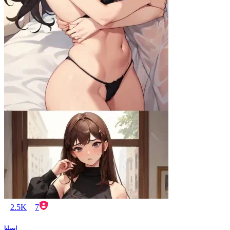
2.5K
7
إيميليا