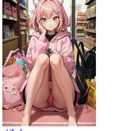
4.2K
8