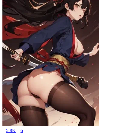
5.8K
6