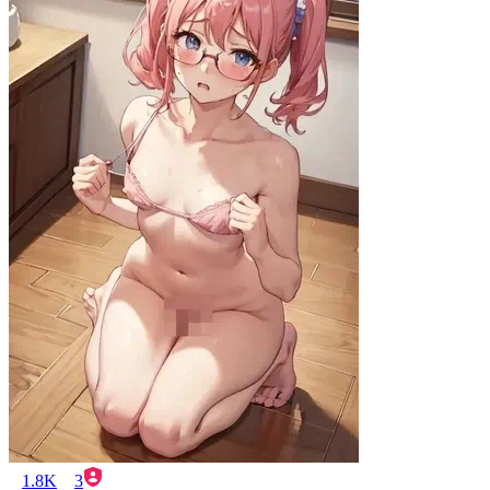
1.8K
3