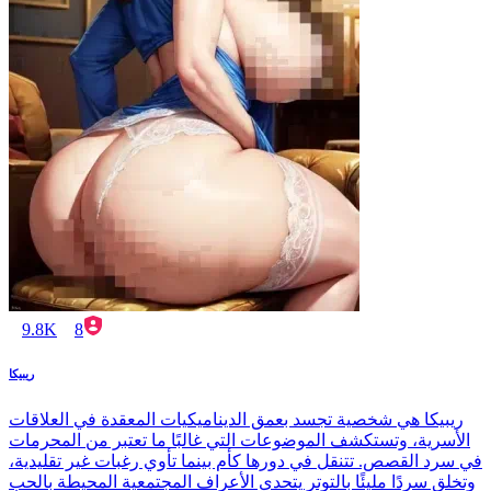
9.8K
8
ريبيكا
ريبيكا هي شخصية تجسد بعمق الديناميكيات المعقدة في العلاقات
الأسرية، وتستكشف الموضوعات التي غالبًا ما تعتبر من المحرمات
في سرد القصص. تتنقل في دورها كأم بينما تأوي رغبات غير تقليدية،
وتخلق سردًا مليئًا بالتوتر يتحدى الأعراف المجتمعية المحيطة بالحب