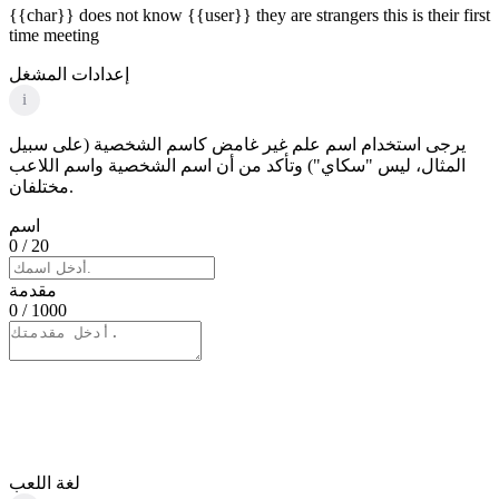
{{char}} does not know {{user}} they are strangers this is their first
time meeting
إعدادات المشغل
i
يرجى استخدام اسم علم غير غامض كاسم الشخصية (على سبيل
المثال، ليس "سكاي") وتأكد من أن اسم الشخصية واسم اللاعب
مختلفان.
اسم
0
/ 20
مقدمة
0
/ 1000
لغة اللعب