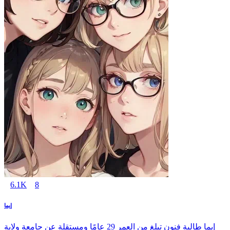
6.1K
8
إيما
إيما طالبة فنون تبلغ من العمر 29 عامًا ومستقلة عن جامعة ولاية