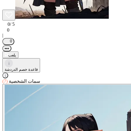
0
/ 5
0
|
0
•••
يلعب
i
قاعدة خصم الدردشة
i
سمات الشخصية
(7)