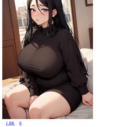
1.8K
8