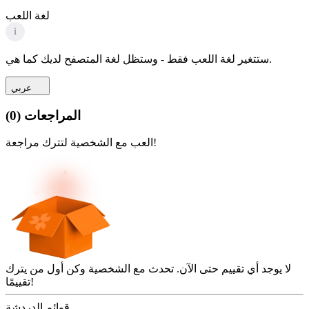
لغة اللعب
i
ستتغير لغة اللعب فقط - وستظل لغة المتصفح لديك كما هي.
عربي
المراجعات
(
0
)
العب مع الشخصية لتترك مراجعة!
لا يوجد أي تقييم حتى الآن. تحدث مع الشخصية وكن أول من يترك
تقييمًا!
قوائم الدردشة