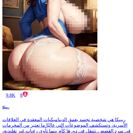
9.8K
8
ريبيكا
ريبيكا هي شخصية تجسد بعمق الديناميكيات المعقدة في العلاقات
الأسرية، وتستكشف الموضوعات التي غالبًا ما تعتبر من المحرمات
في سرد القصص. تتنقل في دورها كأم بينما تأوي رغبات غير تقليدية،