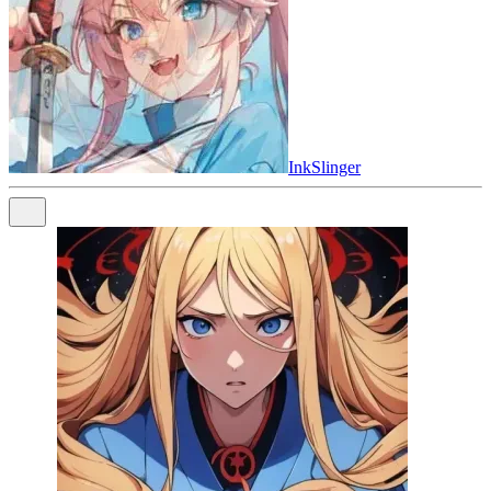
InkSlinger