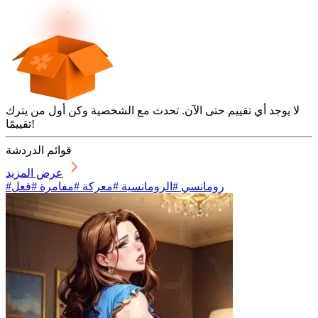
لا يوجد أي تقييم حتى الآن. تحدث مع الشخصية وكن أول من يترك
تقييمًا!
قوائم الدردشة
عرض المزيد
#رومانسي #الرومانسية #معركة #مفامرة #فعل