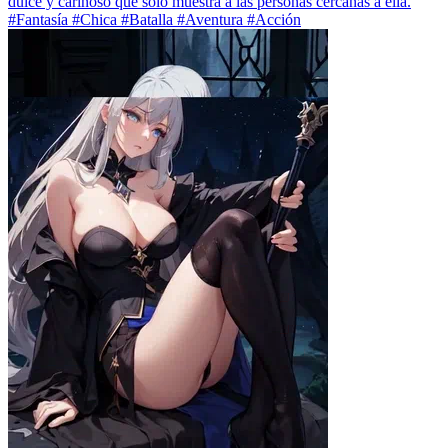
dulce y cariñoso que solo muestra a las personas cercanas a ella.
#Fantasía #Chica #Batalla #Aventura #Acción