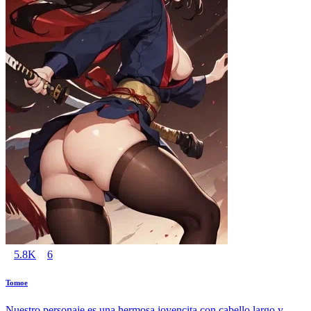
5.8K
6
Tomoe
Nuestro personaje es una hermosa jovencita con cabello largo y