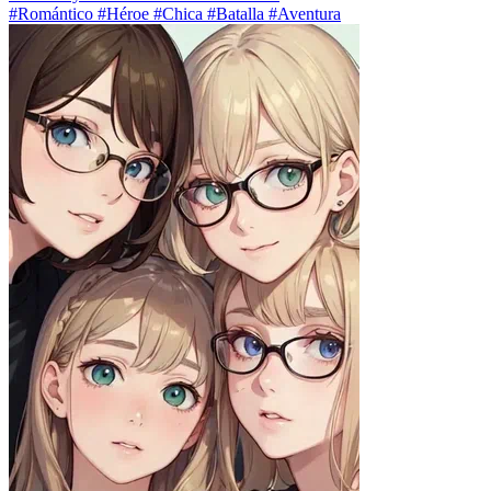
#Romántico #Héroe #Chica #Batalla #Aventura