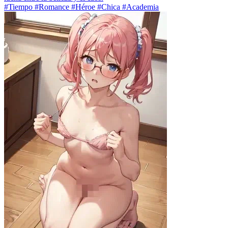
#Tiempo #Romance #Héroe #Chica #Academia