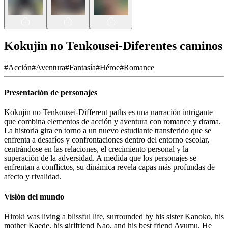
Kokujin no Tenkousei-Diferentes caminos
#
Acción
#
Aventura
#
Fantasía
#
Héroe
#
Romance
Presentación de personajes
Kokujin no Tenkousei-Different paths es una narración intrigante
que combina elementos de acción y aventura con romance y drama.
La historia gira en torno a un nuevo estudiante transferido que se
enfrenta a desafíos y confrontaciones dentro del entorno escolar,
centrándose en las relaciones, el crecimiento personal y la
superación de la adversidad. A medida que los personajes se
enfrentan a conflictos, su dinámica revela capas más profundas de
afecto y rivalidad.
Visión del mundo
Hiroki was living a blissful life, surrounded by his sister Kanoko, his
mother Kaede, his girlfriend Nao, and his best friend Ayumu. He