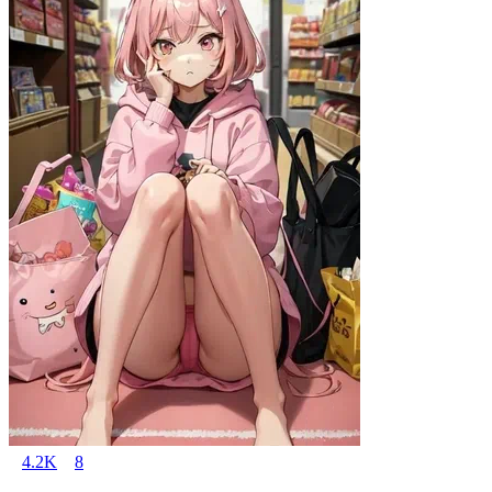
4.2K
8