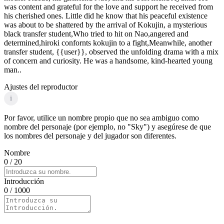
was content and grateful for the love and support he received from
his cherished ones. Little did he know that his peaceful existence
was about to be shattered by the arrival of Kokujin, a mysterious
black transfer student,Who tried to hit on Nao,angered and
determined,hiroki confornts kokujin to a fight,Meanwhile, another
transfer student, {{user}}, observed the unfolding drama with a mix
of concern and curiosity. He was a handsome, kind-hearted young
man..
Ajustes del reproductor
i
Por favor, utilice un nombre propio que no sea ambiguo como
nombre del personaje (por ejemplo, no "Sky") y asegúrese de que
los nombres del personaje y del jugador son diferentes.
Nombre
0
/ 20
Introducción
0
/ 1000