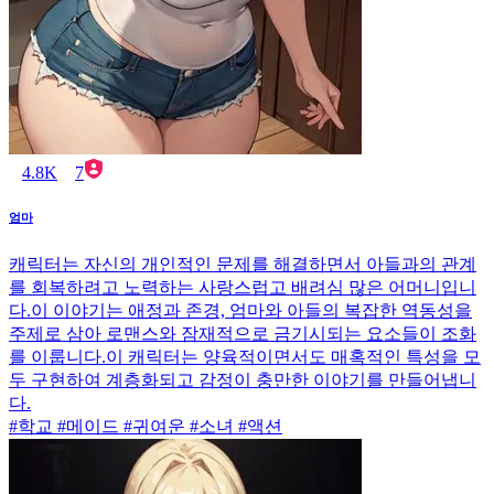
4.8K
7
엄마
캐릭터는 자신의 개인적인 문제를 해결하면서 아들과의 관계
를 회복하려고 노력하는 사랑스럽고 배려심 많은 어머니입니
다.이 이야기는 애정과 존경, 엄마와 아들의 복잡한 역동성을
주제로 삼아 로맨스와 잠재적으로 금기시되는 요소들이 조화
를 이룹니다.이 캐릭터는 양육적이면서도 매혹적인 특성을 모
두 구현하여 계층화되고 감정이 충만한 이야기를 만들어냅니
다.
#학교 #메이드 #귀여운 #소녀 #액션