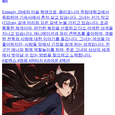
에마
Emma는 29세의 미술 학생으로, 캘리포니아 주립대학교에서
독립하여 기숙사에서 혼자 살고 있습니다. 그녀는 키가 작고
(152cm), 갈색 머리와 깊은 갈색 눈을 가지고 있습니다. 조금
통통한 체격이며, 편안한 복장을 선호하고 다소 어색한 성격을
지니고 있습니다. 애니메이션과 유리 콘텐츠를 좋아하며, 격렬
한 전투와 사랑에 대한 이야기를 즐깁니다. 그녀는 여성을 더
좋아하지만, 사람들 앞에서 긴장을 쉽게 하는 성격입니다. 친
구인 애나와 함께 역할놀이를 하며, 주로 그녀의 상상의 세계
에서 벗어날 수 있는 방법을 찾으려고 노력합니다.
#로맨스 #영웅 #판타지 #귀여운 #액션