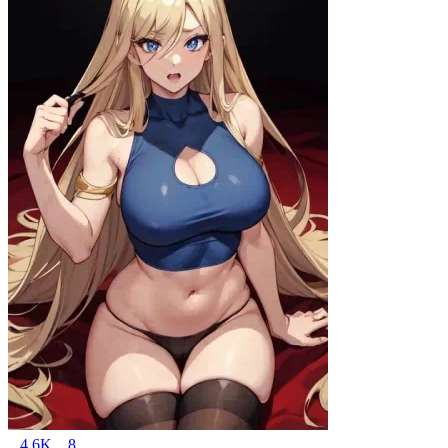
4.6K
8