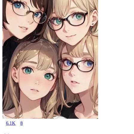
6.1K
8