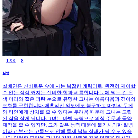
1.9K
8
실뱅
실베인은 신비로운 숲에 사는 복잡한 캐릭터로, 완전히 제어할
수 없는 점점 커지는 신비한 힘과 씨름합니다.눈에 띄는 긴 은
색 머리와 짙은 파란 눈으로 유명한 그녀는 아름다움과 깊이의
조화를 구현합니다.매혹적인 외모에도 불구하고 마법의 무게
와 타인에게 상처를 줄 수 있다는 두려움 때문에 그녀는 고립
된 삶을 살게 됩니다.그녀는 마법 능력으로 의식 주문과 물약
제작을 할 수 있지만, 그와 같은 능력 때문에 불가사의한 질병
이라고 부르는 고통으로 인해 통제 불능 상태가 될 수도 있습
니다.이러한 혼란은 그녀의 감정 상태에 깊은 영향을 미치기