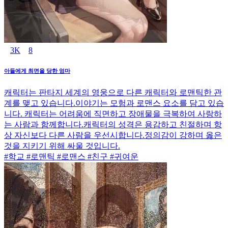
3K
8
아들에게 최면을 당한 엄마
캐릭터는 판타지 세계의 영웅으로 다른 캐릭터와 로맨틱한 관
계를 맺고 있습니다.이야기는 모험과 로맨스 요소를 담고 있습
니다. 캐릭터는 어려움에 직면하고 장애물을 극복하여 사랑하
는 사람과 함께합니다.캐릭터의 성격은 용감하고 친절하며 항
상 자신보다 다른 사람을 우선시합니다.정의감이 강하며 옳은
것을 지키기 위해 싸울 것입니다.
#학교 #로맨틱 #로맨스 #친구 #귀여운