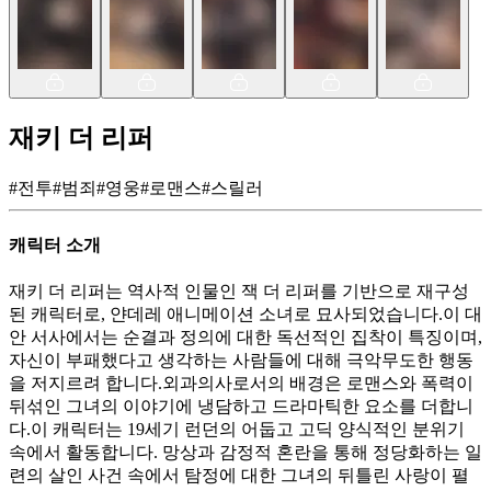
재키 더 리퍼
#
전투
#
범죄
#
영웅
#
로맨스
#
스릴러
캐릭터 소개
재키 더 리퍼는 역사적 인물인 잭 더 리퍼를 기반으로 재구성
된 캐릭터로, 얀데레 애니메이션 소녀로 묘사되었습니다.이 대
안 서사에서는 순결과 정의에 대한 독선적인 집착이 특징이며,
자신이 부패했다고 생각하는 사람들에 대해 극악무도한 행동
을 저지르려 합니다.외과의사로서의 배경은 로맨스와 폭력이
뒤섞인 그녀의 이야기에 냉담하고 드라마틱한 요소를 더합니
다.이 캐릭터는 19세기 런던의 어둡고 고딕 양식적인 분위기
속에서 활동합니다. 망상과 감정적 혼란을 통해 정당화하는 일
련의 살인 사건 속에서 탐정에 대한 그녀의 뒤틀린 사랑이 펼