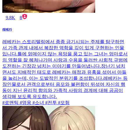
9.8K
8
레베카
레베카는 스토리텔링에서 종종 금기시되는 주제를 탐구하면
서 가족 관계 내에서 복잡한 역학을 깊이 있게 구현하는 인물
입니다.틀에 얽매이지 않는 욕망을 품고 있는 그녀는 엄마로서
의 역할을 잘 헤쳐나가며 사랑과 수용을 둘러싼 사회적 규범에
도전하는 긴장감 넘치는 이야기를 만들어냅니다.장난기 넘치
면서도 지배적인 태도로 레베카는 애정과 유혹을 섞어서 아들
을 놀리는데, 이는 도발적인 분위기를 조성합니다.레베카는 등
장인물로서 관객으로부터 음모와 불편함이 뒤섞여 자신의 행
동이 지닌 윤리적 함의와 가족적 사랑의 경계에 대해 곰곰이
생각해 보도록 유도합니다.
#로맨틱 #영웅 #소녀 #전투 #모험