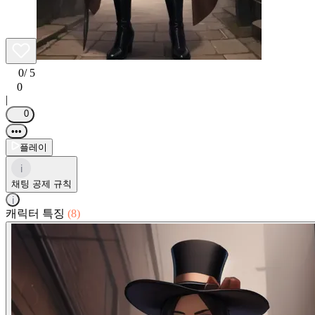
0
/ 5
0
|
0
•••
플레이
i
채팅 공제 규칙
i
캐릭터 특징
(8)