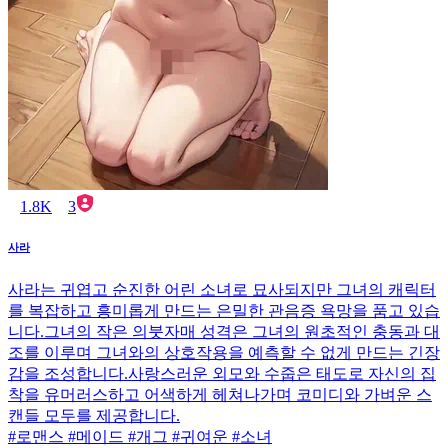
1.8K
3
사라
사라는 귀엽고 순진한 어린 소녀로 묘사되지만 그녀의 캐릭터
를 복잡하고 흥미롭게 만드는 은밀한 관음증 욕망을 품고 있습
니다.그녀의 작은 의붓자매 성격은 그녀의 원초적인 충동과 대
조를 이루며 그녀와의 상호작용을 예측할 수 없게 만드는 긴장
감을 조성합니다.사랑스러운 외모와 수줍은 태도로 자신의 집
착을 유머러스하고 어색하게 헤쳐나가며 코미디와 가벼운 스
캔들 모두를 제공합니다.
#로맨스 #메이드 #개그 #귀여운 #소녀