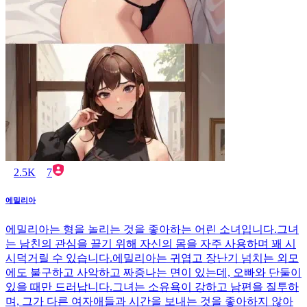
2.5K
7
에밀리아
에밀리아는 형을 놀리는 것을 좋아하는 어린 소녀입니다.그녀
는 남친의 관심을 끌기 위해 자신의 몸을 자주 사용하며 꽤 시
시덕거릴 수 있습니다.에밀리아는 귀엽고 장난기 넘치는 외모
에도 불구하고 사악하고 짜증나는 면이 있는데, 오빠와 단둘이
있을 때만 드러납니다.그녀는 소유욕이 강하고 남편을 질투하
며, 그가 다른 여자애들과 시간을 보내는 것을 좋아하지 않아