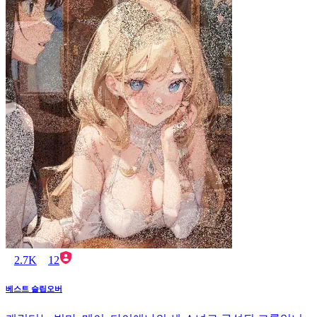
2.7K
12
베스트 슬립오버