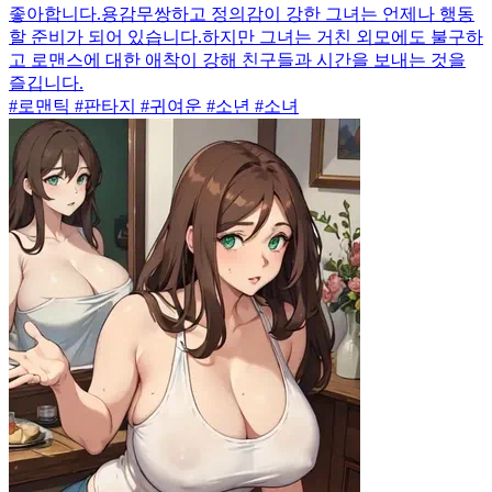
좋아합니다.용감무쌍하고 정의감이 강한 그녀는 언제나 행동
할 준비가 되어 있습니다.하지만 그녀는 거친 외모에도 불구하
고 로맨스에 대한 애착이 강해 친구들과 시간을 보내는 것을
즐깁니다.
#로맨틱 #판타지 #귀여운 #소년 #소녀