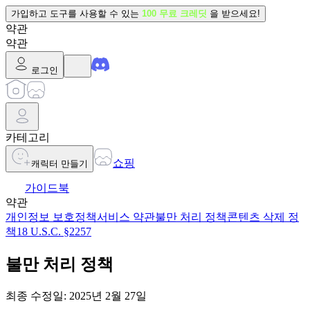
가입하고 도구를 사용할 수 있는
100 무료 크레딧
을 받으세요!
약관
약관
로그인
카테고리
쇼핑
캐릭터 만들기
가이드북
약관
개인정보 보호정책
서비스 약관
불만 처리 정책
콘텐츠 삭제 정
책
18 U.S.C. §2257
불만 처리 정책
최종 수정일: 2025년 2월 27일