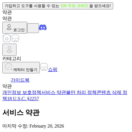
가입하고 도구를 사용할 수 있는
100 무료 크레딧
을 받으세요!
약관
약관
로그인
카테고리
쇼핑
캐릭터 만들기
가이드북
약관
개인정보 보호정책
서비스 약관
불만 처리 정책
콘텐츠 삭제 정
책
18 U.S.C. §2257
서비스 약관
마지막 수정: February 20, 2026