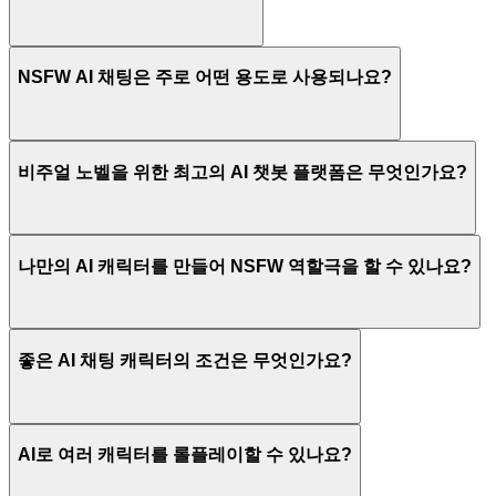
NSFW AI 채팅은 주로 어떤 용도로 사용되나요?
비주얼 노벨을 위한 최고의 AI 챗봇 플랫폼은 무엇인가요?
나만의 AI 캐릭터를 만들어 NSFW 역할극을 할 수 있나요?
좋은 AI 채팅 캐릭터의 조건은 무엇인가요?
AI로 여러 캐릭터를 롤플레이할 수 있나요?