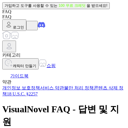
가입하고 도구를 사용할 수 있는
100 무료 크레딧
을 받으세요!
FAQ
FAQ
로그인
카테고리
쇼핑
캐릭터 만들기
가이드북
약관
개인정보 보호정책
서비스 약관
불만 처리 정책
콘텐츠 삭제 정
책
18 U.S.C. §2257
VisualNovel FAQ - 답변 및 지
원