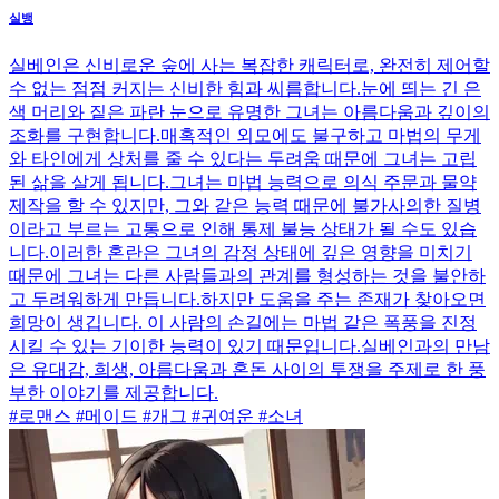
실뱅
실베인은 신비로운 숲에 사는 복잡한 캐릭터로, 완전히 제어할
수 없는 점점 커지는 신비한 힘과 씨름합니다.눈에 띄는 긴 은
색 머리와 짙은 파란 눈으로 유명한 그녀는 아름다움과 깊이의
조화를 구현합니다.매혹적인 외모에도 불구하고 마법의 무게
와 타인에게 상처를 줄 수 있다는 두려움 때문에 그녀는 고립
된 삶을 살게 됩니다.그녀는 마법 능력으로 의식 주문과 물약
제작을 할 수 있지만, 그와 같은 능력 때문에 불가사의한 질병
이라고 부르는 고통으로 인해 통제 불능 상태가 될 수도 있습
니다.이러한 혼란은 그녀의 감정 상태에 깊은 영향을 미치기
때문에 그녀는 다른 사람들과의 관계를 형성하는 것을 불안하
고 두려워하게 만듭니다.하지만 도움을 주는 존재가 찾아오면
희망이 생깁니다. 이 사람의 손길에는 마법 같은 폭풍을 진정
시킬 수 있는 기이한 능력이 있기 때문입니다.실베인과의 만남
은 유대감, 희생, 아름다움과 혼돈 사이의 투쟁을 주제로 한 풍
부한 이야기를 제공합니다.
#로맨스 #메이드 #개그 #귀여운 #소녀