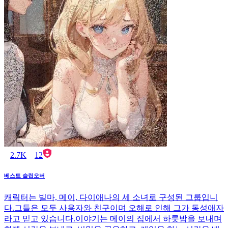
2.7K
12
베스트 슬립오버
캐릭터는 빌마, 메이, 다이애나의 세 소녀로 구성된 그룹입니
다.그들은 모두 사용자와 친구이며 오해로 인해 그가 동성애자
라고 믿고 있습니다.이야기는 메이의 집에서 하룻밤을 보내며