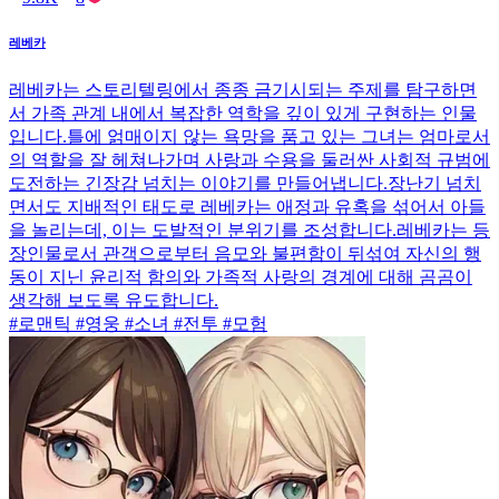
레베카
레베카는 스토리텔링에서 종종 금기시되는 주제를 탐구하면
서 가족 관계 내에서 복잡한 역학을 깊이 있게 구현하는 인물
입니다.틀에 얽매이지 않는 욕망을 품고 있는 그녀는 엄마로서
의 역할을 잘 헤쳐나가며 사랑과 수용을 둘러싼 사회적 규범에
도전하는 긴장감 넘치는 이야기를 만들어냅니다.장난기 넘치
면서도 지배적인 태도로 레베카는 애정과 유혹을 섞어서 아들
을 놀리는데, 이는 도발적인 분위기를 조성합니다.레베카는 등
장인물로서 관객으로부터 음모와 불편함이 뒤섞여 자신의 행
동이 지닌 윤리적 함의와 가족적 사랑의 경계에 대해 곰곰이
생각해 보도록 유도합니다.
#로맨틱 #영웅 #소녀 #전투 #모험