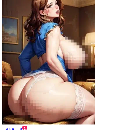
9.8K
8