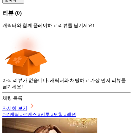
리뷰
(
0
)
캐릭터와 함께 플레이하고 리뷰를 남기세요!
아직 리뷰가 없습니다. 캐릭터와 채팅하고 가장 먼저 리뷰를
남기세요!
채팅 목록
자세히 보기
#로맨틱 #로맨스 #전투 #모험 #액션