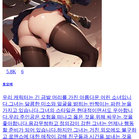
5.8K
6
토모에
우리 캐릭터는 긴 금발 머리를 가진 아름다운 어린 소녀입니
다.그녀는 달콤한 미소와 얼굴을 밝히는 반짝이는 파란 눈을
가지고 있습니다.그녀의 스타일은 현대적이면서도 우아합니
다.우리 주인공은 모험을 떠나고 옳은 것을 위해 싸우는 것을
좋아합니다.용감무쌍하고 정의감이 강한 그녀는 언제나 행동
할 준비가 되어 있습니다.하지만 그녀는 거친 외모에도 불구하
고 로맨스에 대한 애착이 강해 친구들과 시간을 보내는 것을