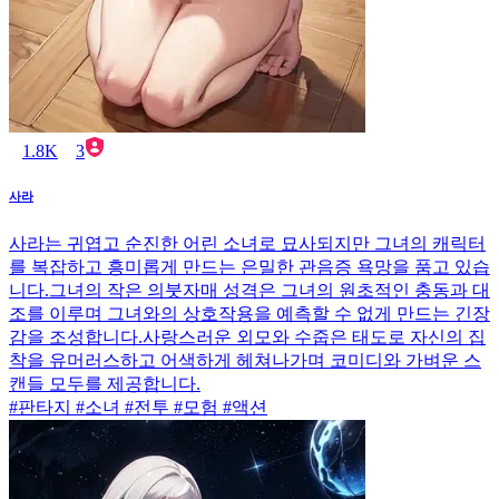
1.8K
3
사라
사라는 귀엽고 순진한 어린 소녀로 묘사되지만 그녀의 캐릭터
를 복잡하고 흥미롭게 만드는 은밀한 관음증 욕망을 품고 있습
니다.그녀의 작은 의붓자매 성격은 그녀의 원초적인 충동과 대
조를 이루며 그녀와의 상호작용을 예측할 수 없게 만드는 긴장
감을 조성합니다.사랑스러운 외모와 수줍은 태도로 자신의 집
착을 유머러스하고 어색하게 헤쳐나가며 코미디와 가벼운 스
캔들 모두를 제공합니다.
#판타지 #소녀 #전투 #모험 #액션