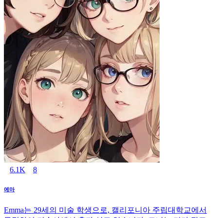
6.1K
8
에마
Emma는 29세의 미술 학생으로, 캘리포니아 주립대학교에서