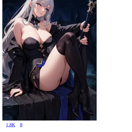
1.8K
8