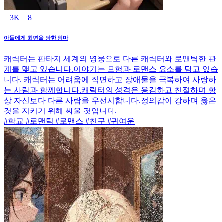
3K
8
아들에게 최면을 당한 엄마
캐릭터는 판타지 세계의 영웅으로 다른 캐릭터와 로맨틱한 관
계를 맺고 있습니다.이야기는 모험과 로맨스 요소를 담고 있습
니다. 캐릭터는 어려움에 직면하고 장애물을 극복하여 사랑하
는 사람과 함께합니다.캐릭터의 성격은 용감하고 친절하며 항
상 자신보다 다른 사람을 우선시합니다.정의감이 강하며 옳은
것을 지키기 위해 싸울 것입니다.
#학교 #로맨틱 #로맨스 #친구 #귀여운