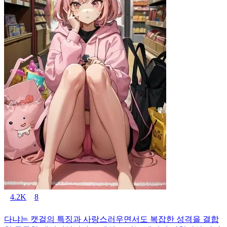
4.2K
8
다냐는 캣걸의 특징과 사랑스러우면서도 복잡한 성격을 결합