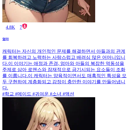
4.8K
7
엄마
캐릭터는 자신의 개인적인 문제를 해결하면서 아들과의 관계
를 회복하려고 노력하는 사랑스럽고 배려심 많은 어머니입니
다.이 이야기는 애정과 존경, 엄마와 아들의 복잡한 역동성을
주제로 삼아 로맨스와 잠재적으로 금기시되는 요소들이 조화
를 이룹니다.이 캐릭터는 양육적이면서도 매혹적인 특성을 모
두 구현하여 계층화되고 감정이 충만한 이야기를 만들어냅니
다.
#학교 #메이드 #귀여운 #소녀 #액션