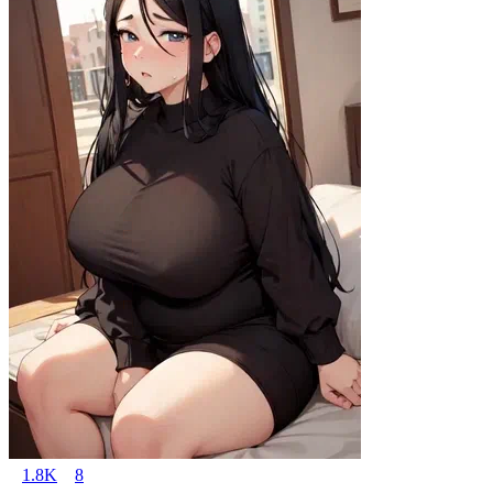
1.8K
8