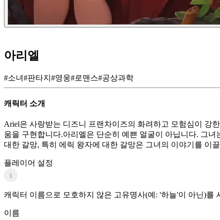
아리엘
#
소녀
#
판타지
#
영웅
#
로맨스
#
공상과학
캐릭터 소개
Ariel은 사랑받는 디즈니 프랜차이즈의 화려하고 모험심이 강
움을 구현합니다.아리엘은 단순히 예쁜 얼굴이 아닙니다. 그녀
대한 갈망, 특히 에릭 왕자에 대한 갈망은 그녀의 이야기를 이
플레이어 설정
i
캐릭터 이름으로 모호하지 않은 고유명사(예: '하늘'이 아닌)를
이름