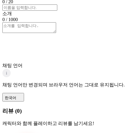
0
/ 20
소개
0
/ 1000
채팅 언어
i
채팅 언어만 변경되며 브라우저 언어는 그대로 유지됩니다.
한국어
리뷰
(
0
)
캐릭터와 함께 플레이하고 리뷰를 남기세요!