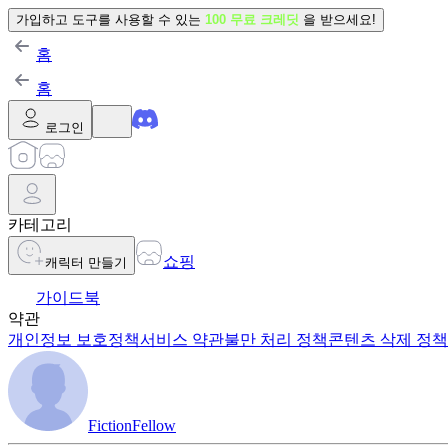
가입하고 도구를 사용할 수 있는
100 무료 크레딧
을 받으세요!
홈
홈
로그인
카테고리
쇼핑
캐릭터 만들기
가이드북
약관
개인정보 보호정책
서비스 약관
불만 처리 정책
콘텐츠 삭제 정책
FictionFellow