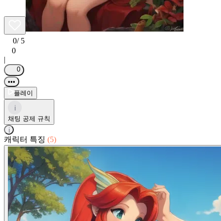
0
/ 5
0
|
0
•••
플레이
i
채팅 공제 규칙
i
캐릭터 특징
(5)