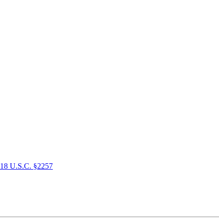
18 U.S.C. §2257