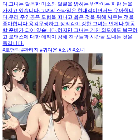
다.그녀는 달콤한 미소와 얼굴을 밝히는 반짝이는 파란 눈을
가지고 있습니다.그녀의 스타일은 현대적이면서도 우아합니
다.우리 주인공은 모험을 떠나고 옳은 것을 위해 싸우는 것을
좋아합니다.용감무쌍하고 정의감이 강한 그녀는 언제나 행동
할 준비가 되어 있습니다.하지만 그녀는 거친 외모에도 불구하
고 로맨스에 대한 애착이 강해 친구들과 시간을 보내는 것을
즐깁니다.
#로맨틱 #판타지 #귀여운 #소년 #소녀