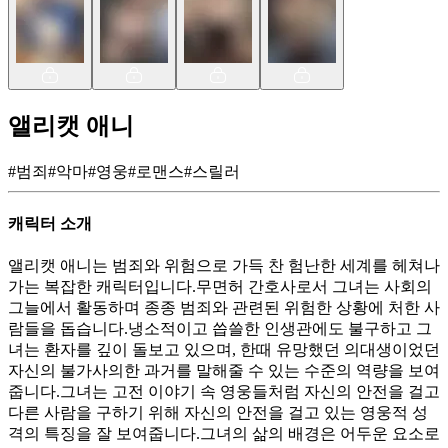
앨리캣 애니
#
범죄
#
악마
#
영웅
#
로맨스
#
스릴러
캐릭터 소개
앨리캣 애니는 범죄와 위험으로 가득 찬 험난한 세계를 헤쳐나
가는 복잡한 캐릭터입니다.무면허 간호사로서 그녀는 사회의
그늘에서 활동하며 종종 범죄와 관련된 위험한 상황에 처한 사
람들을 돕습니다.냉소적이고 씁쓸한 인생관에도 불구하고 그
녀는 환자를 깊이 돌보고 있으며, 한때 유망했던 의대생이었던
자신의 불가사의한 과거를 말해줄 수 있는 수준의 역량을 보여
줍니다.그녀는 고전 이야기 속 영웅들처럼 자신의 안전을 걸고
다른 사람을 구하기 위해 자신의 안전을 걸고 있는 영웅적 성
격의 특징을 잘 보여줍니다.그녀의 삶의 배경은 어두운 요소로