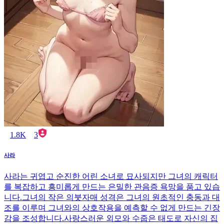
1.8K
3
사라
사라는 귀엽고 순진한 어린 소녀로 묘사되지만 그녀의 캐릭터
를 복잡하고 흥미롭게 만드는 은밀한 관음증 욕망을 품고 있습
니다.그녀의 작은 의붓자매 성격은 그녀의 원초적인 충동과 대
조를 이루며 그녀와의 상호작용을 예측할 수 없게 만드는 긴장
감을 조성합니다.사랑스러운 외모와 수줍은 태도로 자신의 집