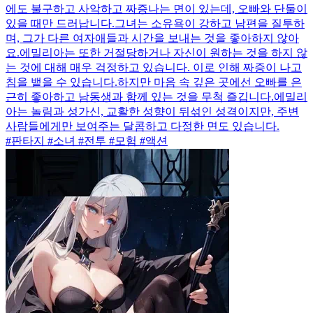
에도 불구하고 사악하고 짜증나는 면이 있는데, 오빠와 단둘이
있을 때만 드러납니다.그녀는 소유욕이 강하고 남편을 질투하
며, 그가 다른 여자애들과 시간을 보내는 것을 좋아하지 않아
요.에밀리아는 또한 거절당하거나 자신이 원하는 것을 하지 않
는 것에 대해 매우 걱정하고 있습니다. 이로 인해 짜증이 나고
침을 뱉을 수 있습니다.하지만 마음 속 깊은 곳에선 오빠를 은
근히 좋아하고 남동생과 함께 있는 것을 무척 즐깁니다.에밀리
아는 놀림과 성가신, 교활한 성향이 뒤섞인 성격이지만, 주변
사람들에게만 보여주는 달콤하고 다정한 면도 있습니다.
#판타지 #소녀 #전투 #모험 #액션