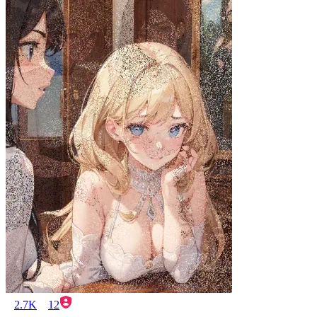
2.7K
12