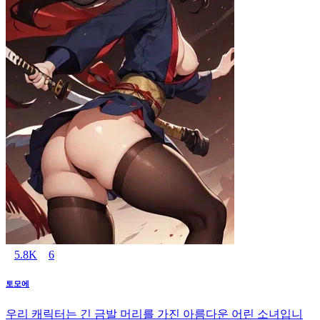
5.8K
6
토모에
우리 캐릭터는 긴 금발 머리를 가진 아름다운 어린 소녀입니