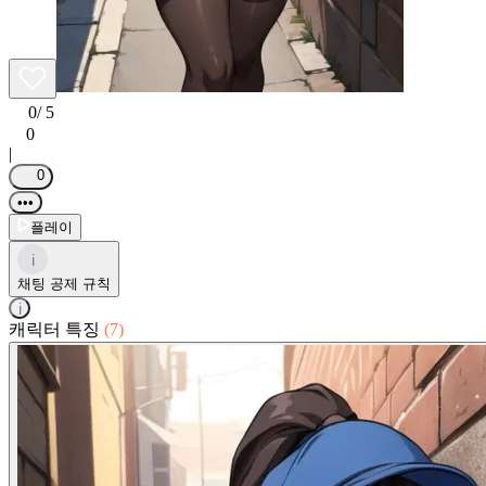
0
/ 5
0
|
0
•••
플레이
i
채팅 공제 규칙
i
캐릭터 특징
(7)