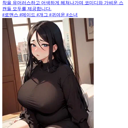
착을 유머러스하고 어색하게 헤쳐나가며 코미디와 가벼운 스
캔들 모두를 제공합니다.
#로맨스 #메이드 #개그 #귀여운 #소녀