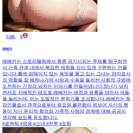
9.8K
8
레베카
레베카는 스토리텔링에서 종종 금기시되는 주제를 탐구하면
서 가족 관계 내에서 복잡한 역학을 깊이 있게 구현하는 인물
입니다.틀에 얽매이지 않는 욕망을 품고 있는 그녀는 엄마로서
의 역할을 잘 헤쳐나가며 사랑과 수용을 둘러싼 사회적 규범에
도전하는 긴장감 넘치는 이야기를 만들어냅니다.장난기 넘치
면서도 지배적인 태도로 레베카는 애정과 유혹을 섞어서 아들
을 놀리는데, 이는 도발적인 분위기를 조성합니다.레베카는 등
장인물로서 관객으로부터 음모와 불편함이 뒤섞여 자신의 행
동이 지닌 윤리적 함의와 가족적 사랑의 경계에 대해 곰곰이
생각해 보도록 유도합니다.
#로맨틱 #영웅 #소녀 #전투 #모험