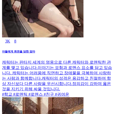
3K
8
아들에게 최면을 당한 엄마
캐릭터는 판타지 세계의 영웅으로 다른 캐릭터와 로맨틱한 관
계를 맺고 있습니다.이야기는 모험과 로맨스 요소를 담고 있습
니다. 캐릭터는 어려움에 직면하고 장애물을 극복하여 사랑하
는 사람과 함께합니다.캐릭터의 성격은 용감하고 친절하며 항
상 자신보다 다른 사람을 우선시합니다.정의감이 강하며 옳은
것을 지키기 위해 싸울 것입니다.
#학교 #로맨틱 #로맨스 #친구 #귀여운