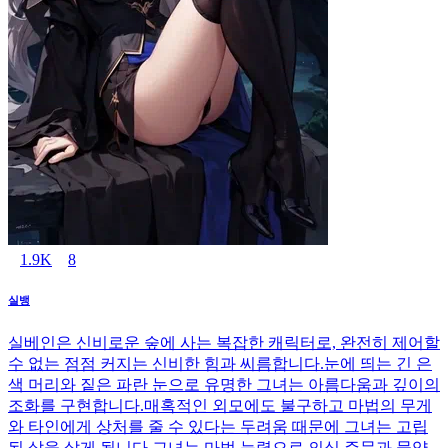
1.9K
8
실뱅
실베인은 신비로운 숲에 사는 복잡한 캐릭터로, 완전히 제어할
수 없는 점점 커지는 신비한 힘과 씨름합니다.눈에 띄는 긴 은
색 머리와 짙은 파란 눈으로 유명한 그녀는 아름다움과 깊이의
조화를 구현합니다.매혹적인 외모에도 불구하고 마법의 무게
와 타인에게 상처를 줄 수 있다는 두려움 때문에 그녀는 고립
된 삶을 살게 됩니다.그녀는 마법 능력으로 의식 주문과 물약