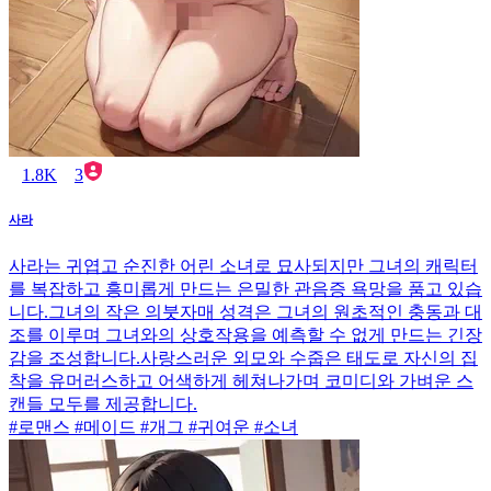
1.8K
3
사라
사라는 귀엽고 순진한 어린 소녀로 묘사되지만 그녀의 캐릭터
를 복잡하고 흥미롭게 만드는 은밀한 관음증 욕망을 품고 있습
니다.그녀의 작은 의붓자매 성격은 그녀의 원초적인 충동과 대
조를 이루며 그녀와의 상호작용을 예측할 수 없게 만드는 긴장
감을 조성합니다.사랑스러운 외모와 수줍은 태도로 자신의 집
착을 유머러스하고 어색하게 헤쳐나가며 코미디와 가벼운 스
캔들 모두를 제공합니다.
#로맨스 #메이드 #개그 #귀여운 #소녀