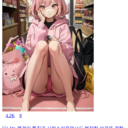
4.2K
8