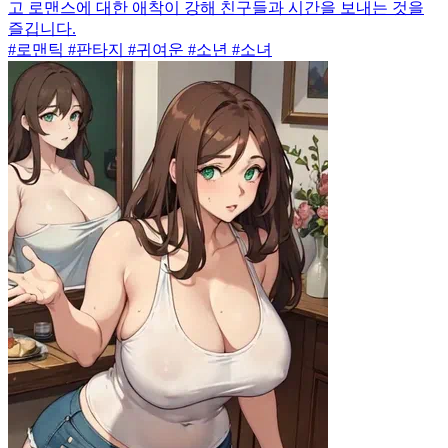
고 로맨스에 대한 애착이 강해 친구들과 시간을 보내는 것을
즐깁니다.
#로맨틱 #판타지 #귀여운 #소년 #소녀