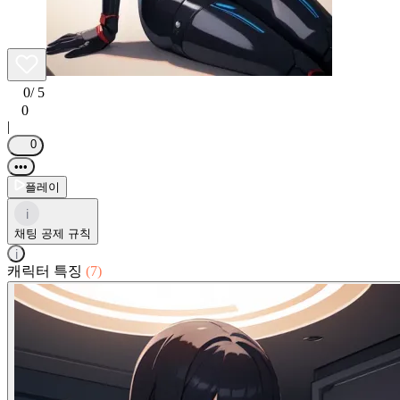
0
/ 5
0
|
0
•••
플레이
i
채팅 공제 규칙
i
캐릭터 특징
(7)