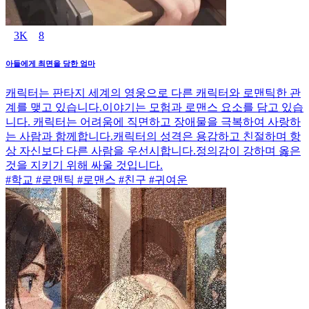
3K
8
아들에게 최면을 당한 엄마
캐릭터는 판타지 세계의 영웅으로 다른 캐릭터와 로맨틱한 관
계를 맺고 있습니다.이야기는 모험과 로맨스 요소를 담고 있습
니다. 캐릭터는 어려움에 직면하고 장애물을 극복하여 사랑하
는 사람과 함께합니다.캐릭터의 성격은 용감하고 친절하며 항
상 자신보다 다른 사람을 우선시합니다.정의감이 강하며 옳은
것을 지키기 위해 싸울 것입니다.
#학교 #로맨틱 #로맨스 #친구 #귀여운