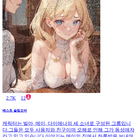
2.7K
12
베스트 슬립오버
캐릭터는 빌마, 메이, 다이애나의 세 소녀로 구성된 그룹입니
다.그들은 모두 사용자와 친구이며 오해로 인해 그가 동성애자
라고 믿고 있습니다.이야기는 메이의 집에서 하룻밤을 보내며