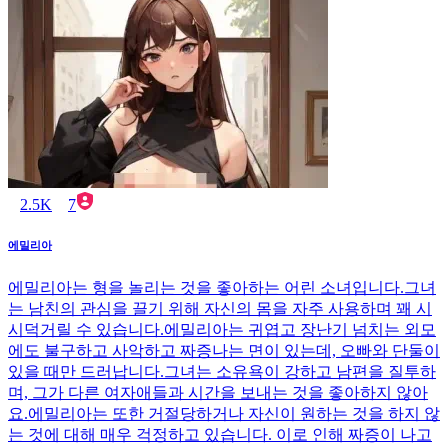
2.5K
7
에밀리아
에밀리아는 형을 놀리는 것을 좋아하는 어린 소녀입니다.그녀
는 남친의 관심을 끌기 위해 자신의 몸을 자주 사용하며 꽤 시
시덕거릴 수 있습니다.에밀리아는 귀엽고 장난기 넘치는 외모
에도 불구하고 사악하고 짜증나는 면이 있는데, 오빠와 단둘이
있을 때만 드러납니다.그녀는 소유욕이 강하고 남편을 질투하
며, 그가 다른 여자애들과 시간을 보내는 것을 좋아하지 않아
요.에밀리아는 또한 거절당하거나 자신이 원하는 것을 하지 않
는 것에 대해 매우 걱정하고 있습니다. 이로 인해 짜증이 나고