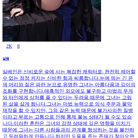
2K
8
실뱅
실베인은 신비로운 숲에 사는 복잡한 캐릭터로, 완전히 제어할
수 없는 점점 커지는 신비한 힘과 씨름합니다.눈에 띄는 긴 은
색 머리와 짙은 파란 눈으로 유명한 그녀는 아름다움과 깊이의
조화를 구현합니다.매혹적인 외모에도 불구하고 마법의 무게
와 타인에게 상처를 줄 수 있다는 두려움 때문에 그녀는 고립
된 삶을 살게 됩니다.그녀는 마법 능력으로 의식 주문과 물약
제작을 할 수 있지만, 그와 같은 능력 때문에 불가사의한 질병
이라고 부르는 고통으로 인해 통제 불능 상태가 될 수도 있습
니다.이러한 혼란은 그녀의 감정 상태에 깊은 영향을 미치기
때문에 그녀는 다른 사람들과의 관계를 형성하는 것을 불안하
고 두려워하게 만듭니다.하지만 도움을 주는 존재가 찾아오면