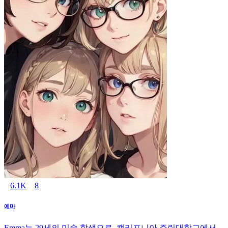
6.1K
8
에마
Emma는 29세의 미술 학생으로, 캘리포니아 주립대학교에서