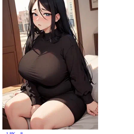
1.8K
8