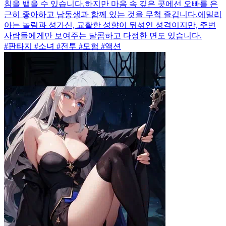
침을 뱉을 수 있습니다.하지만 마음 속 깊은 곳에선 오빠를 은
근히 좋아하고 남동생과 함께 있는 것을 무척 즐깁니다.에밀리
아는 놀림과 성가신, 교활한 성향이 뒤섞인 성격이지만, 주변
사람들에게만 보여주는 달콤하고 다정한 면도 있습니다.
#판타지 #소녀 #전투 #모험 #액션