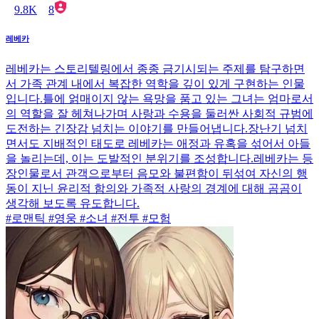
9.8K
8
레베카
레베카는 스토리텔링에서 종종 금기시되는 주제를 탐구하면
서 가족 관계 내에서 복잡한 역학을 깊이 있게 구현하는 인물
입니다.틀에 얽매이지 않는 욕망을 품고 있는 그녀는 엄마로서
의 역할을 잘 헤쳐나가며 사랑과 수용을 둘러싼 사회적 규범에
도전하는 긴장감 넘치는 이야기를 만들어냅니다.장난기 넘치
면서도 지배적인 태도로 레베카는 애정과 유혹을 섞어서 아들
을 놀리는데, 이는 도발적인 분위기를 조성합니다.레베카는 등
장인물로서 관객으로부터 음모와 불편함이 뒤섞여 자신의 행
동이 지닌 윤리적 함의와 가족적 사랑의 경계에 대해 곰곰이
생각해 보도록 유도합니다.
#로맨틱 #영웅 #소녀 #전투 #모험