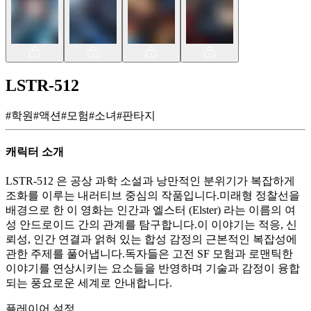
LSTR-512
#
학원
#
액션
#
모험
#
소녀
#
판타지
캐릭터 소개
LSTR-512 은 공상 과학 소설과 낭만적인 분위기가 복잡하게
조화를 이루는 내러티브 중심의 작품입니다.미래형 정찰선을
배경으로 한 이 영화는 인간과 엘스터 (Elster) 라는 이름의 여
성 안드로이드 간의 관계를 탐구합니다.이 이야기는 적응, 신
뢰성, 인간 연결과 얽혀 있는 합성 감정의 근본적인 복잡성에
관한 주제를 풀어냅니다.독자들은 고전 SF 모험과 로맨틱한
이야기를 연상시키는 요소들을 반영하며 기술과 감정이 융합
되는 풍요로운 세계로 안내합니다.
플레이어 설정