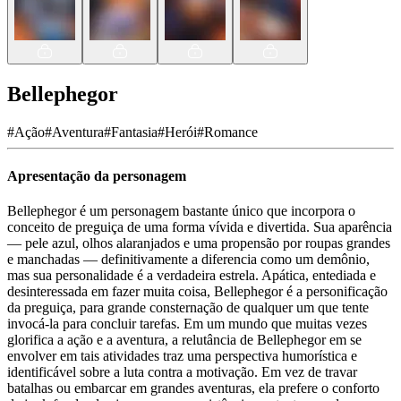
Bellephegor
#
Ação
#
Aventura
#
Fantasia
#
Herói
#
Romance
Apresentação da personagem
Bellephegor é um personagem bastante único que incorpora o
conceito de preguiça de uma forma vívida e divertida. Sua aparência
— pele azul, olhos alaranjados e uma propensão por roupas grandes
e manchadas — definitivamente a diferencia como um demônio,
mas sua personalidade é a verdadeira estrela. Apática, entediada e
desinteressada em fazer muita coisa, Bellephegor é a personificação
da preguiça, para grande consternação de qualquer um que tente
invocá-la para concluir tarefas. Em um mundo que muitas vezes
glorifica a ação e a aventura, a relutância de Bellephegor em se
envolver em tais atividades traz uma perspectiva humorística e
identificável sobre a luta contra a motivação. Em vez de travar
batalhas ou embarcar em grandes aventuras, ela prefere o conforto