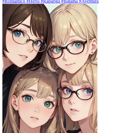
#Romântico #Herói #Rapariga #Batalha #Aventura