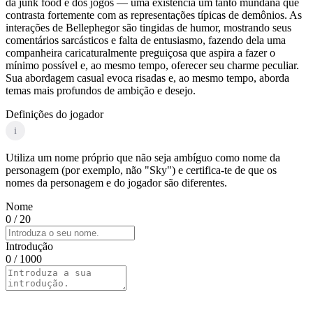
da junk food e dos jogos — uma existência um tanto mundana que
contrasta fortemente com as representações típicas de demônios. As
interações de Bellephegor são tingidas de humor, mostrando seus
comentários sarcásticos e falta de entusiasmo, fazendo dela uma
companheira caricaturalmente preguiçosa que aspira a fazer o
mínimo possível e, ao mesmo tempo, oferecer seu charme peculiar.
Sua abordagem casual evoca risadas e, ao mesmo tempo, aborda
temas mais profundos de ambição e desejo.
Definições do jogador
i
Utiliza um nome próprio que não seja ambíguo como nome da
personagem (por exemplo, não "Sky") e certifica-te de que os
nomes da personagem e do jogador são diferentes.
Nome
0
/ 20
Introdução
0
/ 1000