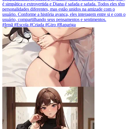
é simpática e extrovertida e Diana é safada e safada. Todos eles têm
personalidades diferentes, mas estão unidos na amizade com o
usuário. Conforme a história avança, eles interagem entre si e com o
usuário, compartilhando seus pensamentos e sentimentos.
#Irmã #Escola #Criada #Giro #Rapariga