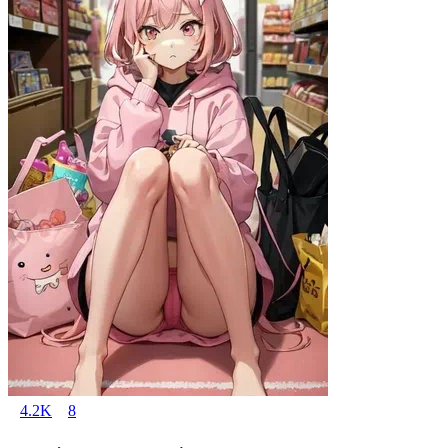
4.2K
8