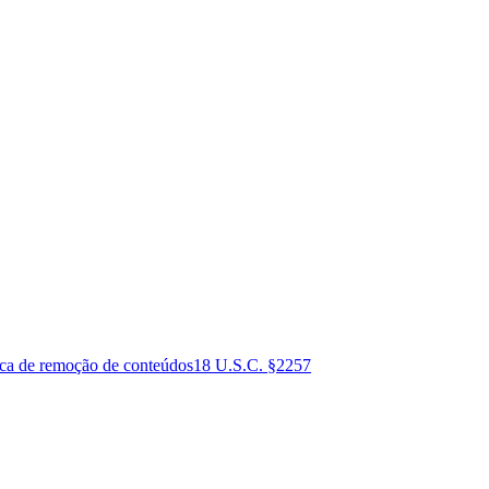
ica de remoção de conteúdos
18 U.S.C. §2257