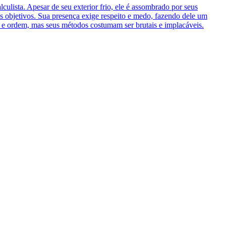
lista. Apesar de seu exterior frio, ele é assombrado por seus
us objetivos. Sua presença exige respeito e medo, fazendo dele um
de e ordem, mas seus métodos costumam ser brutais e implacáveis.