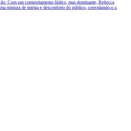
eitação. Com um comportamento lúdico, mas dominante, Rebecca
a mistura de intriga e desconforto do público, convidando-o a