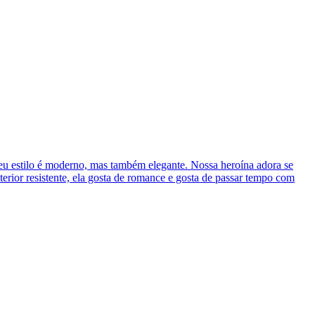
Seu estilo é moderno, mas também elegante. Nossa heroína adora se
xterior resistente, ela gosta de romance e gosta de passar tempo com