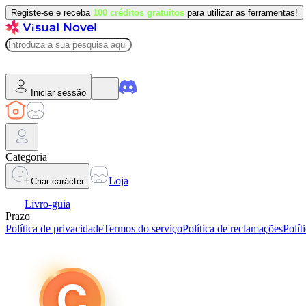
Registe-se e receba
100 créditos gratuitos
para utilizar as ferramentas!
Iniciar sessão
Categoria
Loja
Criar carácter
Livro-guia
Prazo
Política de privacidade
Termos do serviço
Política de reclamações
Polít