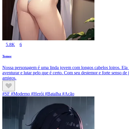
5.8K
6
Tomoe
Nossa personagem é uma linda jovem com longos cabelos loiros. Ela t
aventurar e lutar pelo que é certo. Com seu destemor e forte senso de 
amigos.
#SF #Moderno #Herói #Batalha #Ação