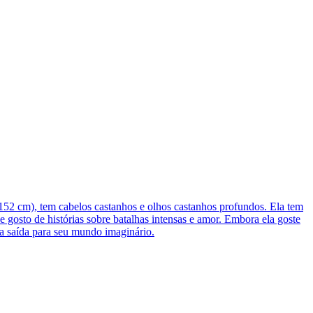
152 cm), tem cabelos castanhos e olhos castanhos profundos. Ela tem
gosto de histórias sobre batalhas intensas e amor. Embora ela goste
ma saída para seu mundo imaginário.