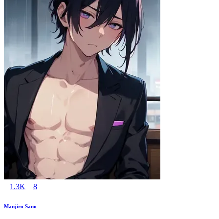
1.3K
8
Manjiro Sano