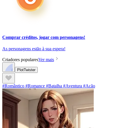
Comprar créditos, jogar com personagens!
As personagens estão à sua espera!
Criadores populares
Ver mais
PlotTwister
#Romântico #Romance #Batalha #Aventura #Ação