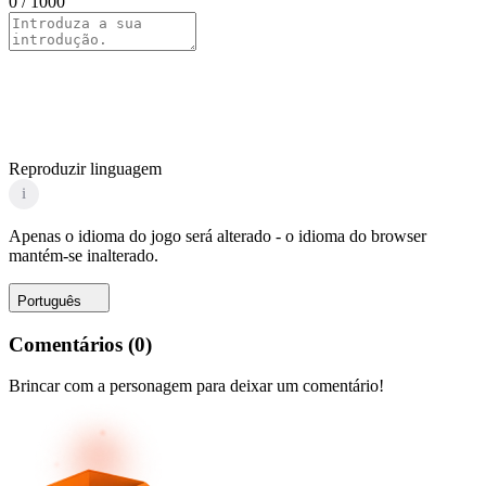
0
/ 1000
Reproduzir linguagem
i
Apenas o idioma do jogo será alterado - o idioma do browser
mantém-se inalterado.
Português
Comentários
(
0
)
Brincar com a personagem para deixar um comentário!