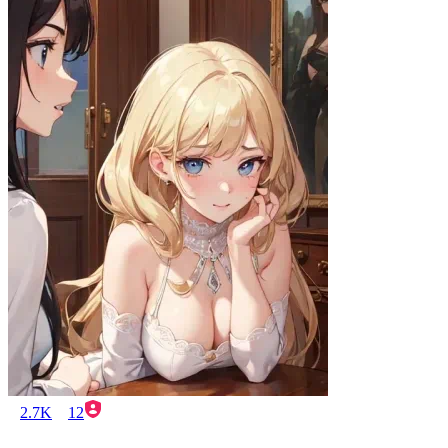
2.7K
12