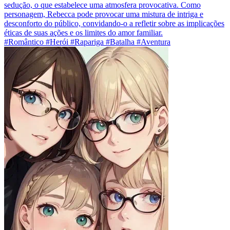
sedução, o que estabelece uma atmosfera provocativa. Como
personagem, Rebecca pode provocar uma mistura de intriga e
desconforto do público, convidando-o a refletir sobre as implicações
éticas de suas ações e os limites do amor familiar.
#Romântico #Herói #Rapariga #Batalha #Aventura