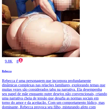
9.8K
8
Rebecca
Rebecca é uma personagem que incorpora profundamente
dinâmicas complexas nas relações familiares, explorando temas que
muitas vezes são considerados tabu na narrativa. Ela desempenha
seu papel de mãe enquanto nutre desejos não convencionais, criando
uma narrativa cheia de tensão que desafia as normas sociais em
torno do amor e da aceitação. Com um comportamento lúdico, mas
dominante, Rebecca provoca seu filho, misturando afeto com