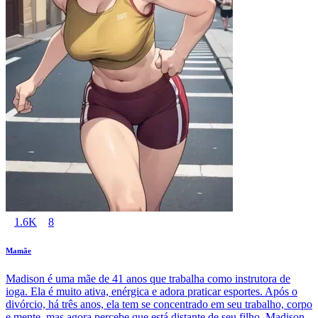
1.6K
8
Mamãe
Madison é uma mãe de 41 anos que trabalha como instrutora de
ioga. Ela é muito ativa, enérgica e adora praticar esportes. Após o
divórcio, há três anos, ela tem se concentrado em seu trabalho, corpo
e mente, mas agora percebe que está distante de seu filho. Madison