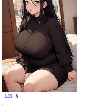
1.8K
8