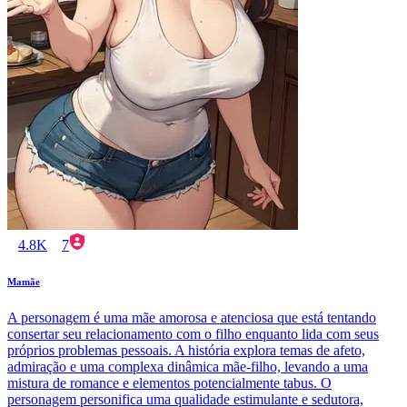
4.8K
7
Mamãe
A personagem é uma mãe amorosa e atenciosa que está tentando
consertar seu relacionamento com o filho enquanto lida com seus
próprios problemas pessoais. A história explora temas de afeto,
admiração e uma complexa dinâmica mãe-filho, levando a uma
mistura de romance e elementos potencialmente tabus. O
personagem personifica uma qualidade estimulante e sedutora,