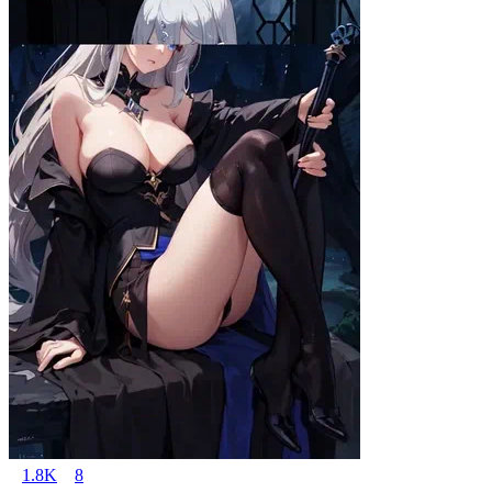
1.8K
8