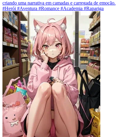
criando uma narrativa em camadas e carregada de emoção.
#Herói #Aventura #Romance #Academia #Rapariga