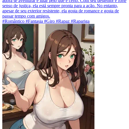
adora se aventurar e lutar pelo que é certo. Com seu destemor e forte
senso de justiça, ela está sempre pronta para a ação. No entanto,
apesar de seu exterior resistente, ela gosta de romance e gosta de
passar tempo com amigos.
#Romântico #Fantasia #Giro #Rapaz #Rapariga