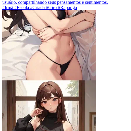
usuário, compartilhando seus pensamentos e sentimentos.
#Irmã #Escola #Criada #Giro #Rapariga