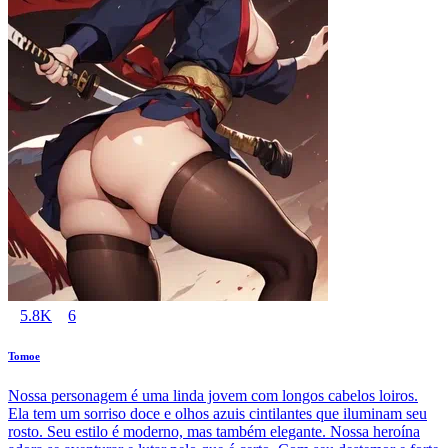
5.8K
6
Tomoe
Nossa personagem é uma linda jovem com longos cabelos loiros.
Ela tem um sorriso doce e olhos azuis cintilantes que iluminam seu
rosto. Seu estilo é moderno, mas também elegante. Nossa heroína