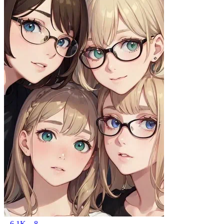
6.1K
8