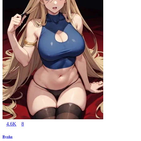
4.6K
8
Ryoko