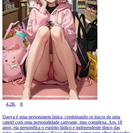
4.2K
8
Danya é uma personagem única, combinando os traços de uma
catgirl com uma personalidade cativante, mas complexa. Aos 18
anos, ela personifica o espírito lúdico e independente típico das
gatas, com características físicas distintas, como seus olhos dourados