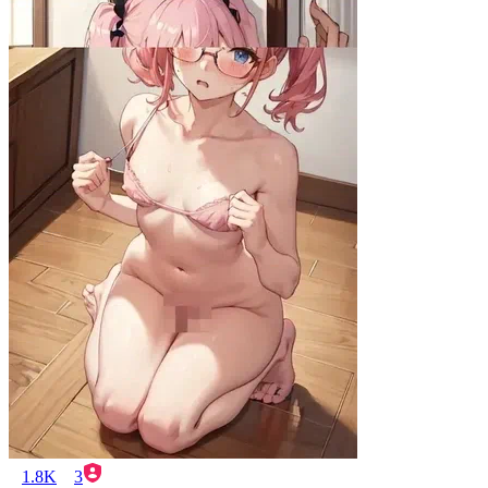
1.8K
3