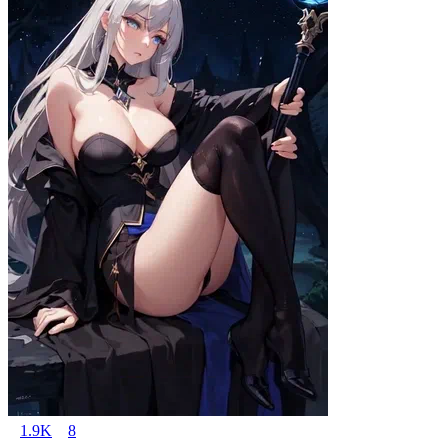
1.9K
8