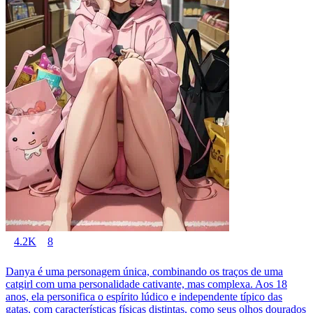
4.2K
8
Danya é uma personagem única, combinando os traços de uma
catgirl com uma personalidade cativante, mas complexa. Aos 18
anos, ela personifica o espírito lúdico e independente típico das
gatas, com características físicas distintas, como seus olhos dourados