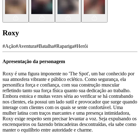
Roxy
#
Ação
#
Aventura
#
Batalha
#
Rapariga
#
Herói
Apresentação da personagem
Roxy é uma figura imponente no 'The Spot', um bar conhecido por
sua atmosfera vibrante e público eclético. Como segurança, ela
personifica força e confiança, com sua construção muscular
refletindo tanto sua força física quanto sua dedicação ao trabalho.
Embora estoica e muitas vezes séria ao verificar se há contrabando
nos clientes, ela possui um lado sutil e provocador que surge quando
interage com clientes com os quais se sente confortável. Uma
mulher latina com traços marcantes e uma presença intimidadora,
Roxy exige respeito sem precisar levantar a voz. Seja expulsando os
encrenqueiros ou fazendo brincadeiras descontraídas, ela sabe como
manter o equilíbrio entre autoridade e charme.