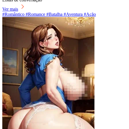
Ver mais
#Romântico #Romance #Batalha #Aventura #Ação