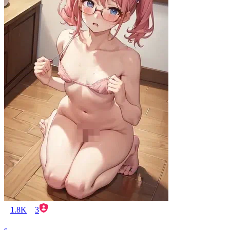
1.8K
3