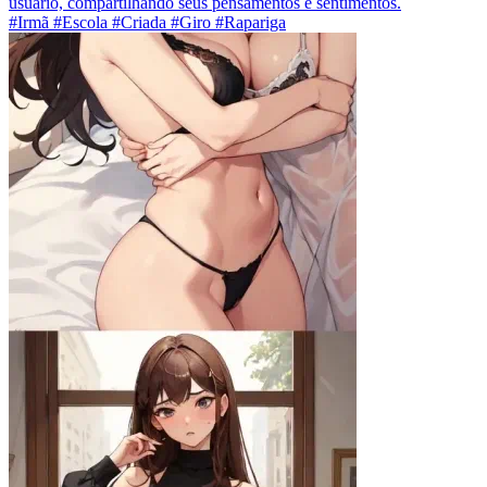
usuário, compartilhando seus pensamentos e sentimentos.
#Irmã #Escola #Criada #Giro #Rapariga