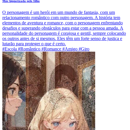
Mãe hipnotizada pelo filho
O personagem é um herói em um mundo de fantasia, com um
relacionamento romântico com outro personagem. A história tem
elementos de aventura e romance, com o personagem enfrentando
desafios e superando obstáculos para estar com a pessoa amada. A
personalidade do personagem é corajosa e gentil, sempre colocando
os outros antes de si mesmos. Eles têm um forte senso de justiça e
lutarão para proteger o que é certo.
#Escola #Romântico #Romance #Amigo #Giro