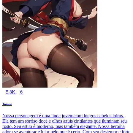
5.8K
6
Tomoe
Nossa personagem é uma linda jovem com longos cabelos loiros.
Ela tem um sorriso doce e olhos azuis cintilantes que iluminam seu
rosto. Seu estilo é moderno, mas também elegante. Nossa heroína
adora se aventurar e lutar pelo que é certo. Com seu destemor e forte