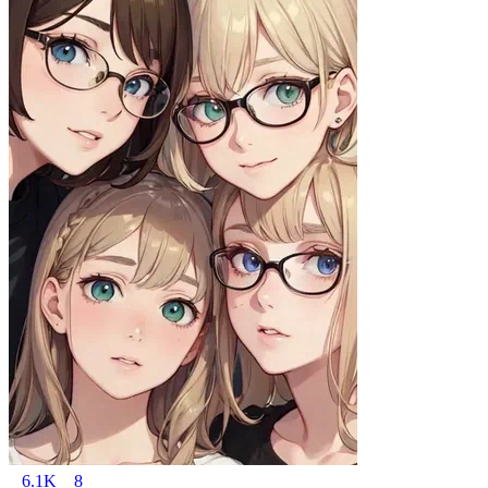
6.1K
8