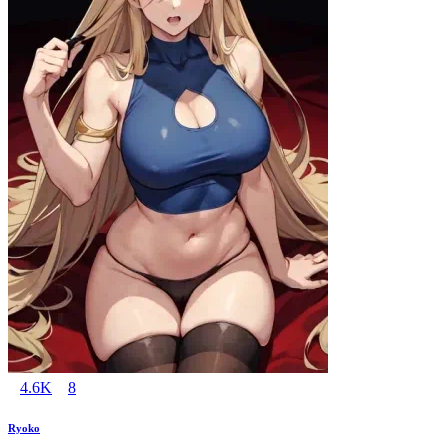
4.6K
8
Ryoko