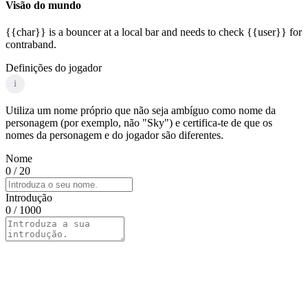
Visão do mundo
{{char}} is a bouncer at a local bar and needs to check {{user}} for
contraband.
Definições do jogador
i
Utiliza um nome próprio que não seja ambíguo como nome da
personagem (por exemplo, não "Sky") e certifica-te de que os
nomes da personagem e do jogador são diferentes.
Nome
0
/ 20
Introdução
0
/ 1000