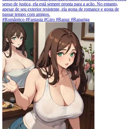
senso de justiça, ela está sempre pronta para a ação. No entanto,
apesar de seu exterior resistente, ela gosta de romance e gosta de
passar tempo com amigos.
#Romântico #Fantasia #Giro #Rapaz #Rapariga