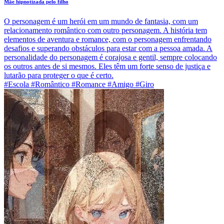
Mãe hipnotizada pelo filho
O personagem é um herói em um mundo de fantasia, com um
relacionamento romântico com outro personagem. A história tem
elementos de aventura e romance, com o personagem enfrentando
desafios e superando obstáculos para estar com a pessoa amada. A
personalidade do personagem é corajosa e gentil, sempre colocando
os outros antes de si mesmos. Eles têm um forte senso de justiça e
lutarão para proteger o que é certo.
#Escola #Romântico #Romance #Amigo #Giro