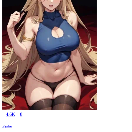
4.6K
8
Ryoko