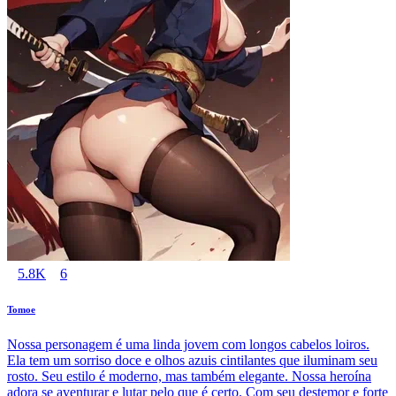
5.8K
6
Tomoe
Nossa personagem é uma linda jovem com longos cabelos loiros.
Ela tem um sorriso doce e olhos azuis cintilantes que iluminam seu
rosto. Seu estilo é moderno, mas também elegante. Nossa heroína
adora se aventurar e lutar pelo que é certo. Com seu destemor e forte