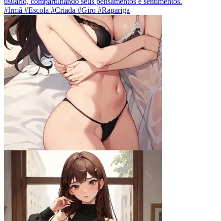
usuário, compartilhando seus pensamentos e sentimentos.
#Irmã #Escola #Criada #Giro #Rapariga