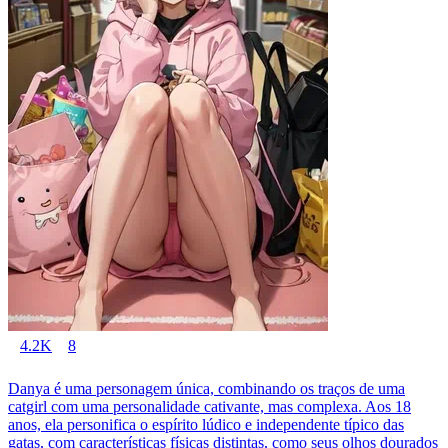
4.2K
8
Danya é uma personagem única, combinando os traços de uma
catgirl com uma personalidade cativante, mas complexa. Aos 18
anos, ela personifica o espírito lúdico e independente típico das
gatas, com características físicas distintas, como seus olhos dourados