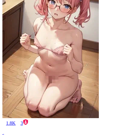
1.8K
3