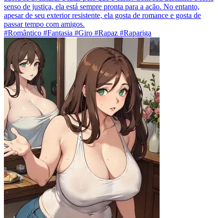
senso de justiça, ela está sempre pronta para a ação. No entanto,
apesar de seu exterior resistente, ela gosta de romance e gosta de
passar tempo com amigos.
#Romântico #Fantasia #Giro #Rapaz #Rapariga