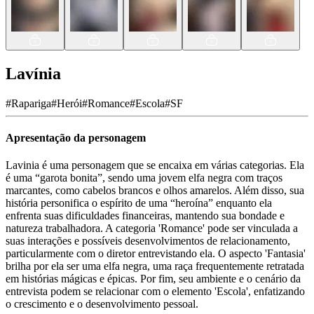
Lavínia
#
Rapariga
#
Herói
#
Romance
#
Escola
#
SF
Apresentação da personagem
Lavinia é uma personagem que se encaixa em várias categorias. Ela
é uma “garota bonita”, sendo uma jovem elfa negra com traços
marcantes, como cabelos brancos e olhos amarelos. Além disso, sua
história personifica o espírito de uma “heroína” enquanto ela
enfrenta suas dificuldades financeiras, mantendo sua bondade e
natureza trabalhadora. A categoria 'Romance' pode ser vinculada a
suas interações e possíveis desenvolvimentos de relacionamento,
particularmente com o diretor entrevistando ela. O aspecto 'Fantasia'
brilha por ela ser uma elfa negra, uma raça frequentemente retratada
em histórias mágicas e épicas. Por fim, seu ambiente e o cenário da
entrevista podem se relacionar com o elemento 'Escola', enfatizando
o crescimento e o desenvolvimento pessoal.