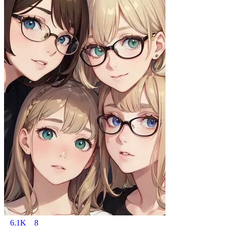
6.1K
8