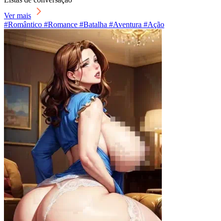
Ver mais
#Romântico #Romance #Batalha #Aventura #Ação