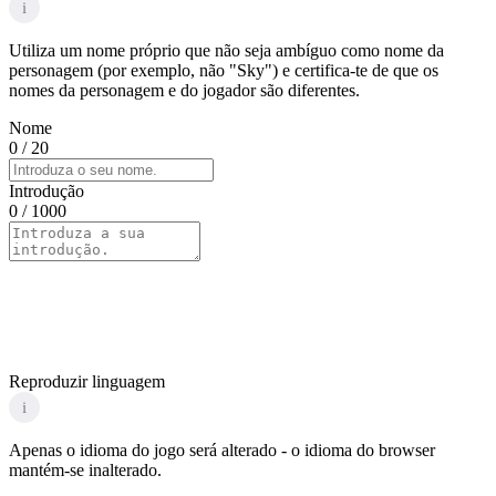
i
Utiliza um nome próprio que não seja ambíguo como nome da
personagem (por exemplo, não "Sky") e certifica-te de que os
nomes da personagem e do jogador são diferentes.
Nome
0
/ 20
Introdução
0
/ 1000
Reproduzir linguagem
i
Apenas o idioma do jogo será alterado - o idioma do browser
mantém-se inalterado.