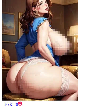
9.8K
8