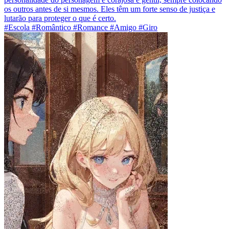
os outros antes de si mesmos. Eles têm um forte senso de justiça e
lutarão para proteger o que é certo.
#Escola #Romântico #Romance #Amigo #Giro