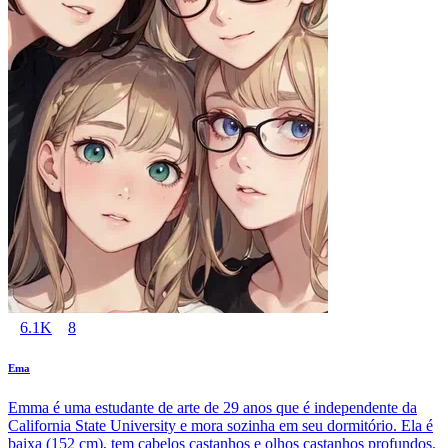
6.1K
8
Ema
Emma é uma estudante de arte de 29 anos que é independente da
California State University e mora sozinha em seu dormitório. Ela é
baixa (152 cm), tem cabelos castanhos e olhos castanhos profundos.