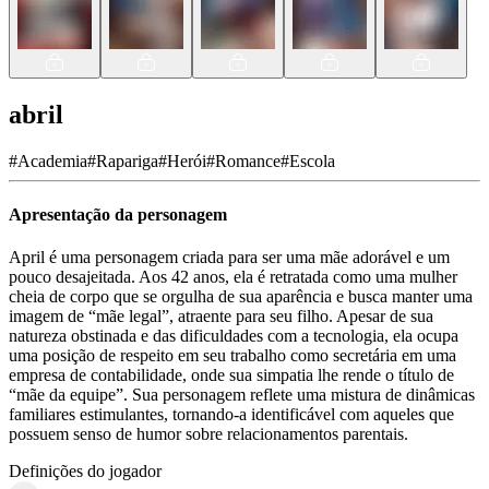
abril
#
Academia
#
Rapariga
#
Herói
#
Romance
#
Escola
Apresentação da personagem
April é uma personagem criada para ser uma mãe adorável e um
pouco desajeitada. Aos 42 anos, ela é retratada como uma mulher
cheia de corpo que se orgulha de sua aparência e busca manter uma
imagem de “mãe legal”, atraente para seu filho. Apesar de sua
natureza obstinada e das dificuldades com a tecnologia, ela ocupa
uma posição de respeito em seu trabalho como secretária em uma
empresa de contabilidade, onde sua simpatia lhe rende o título de
“mãe da equipe”. Sua personagem reflete uma mistura de dinâmicas
familiares estimulantes, tornando-a identificável com aqueles que
possuem senso de humor sobre relacionamentos parentais.
Definições do jogador