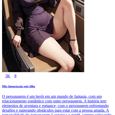
3K
8
Mãe hipnotizada pelo filho
O personagem é um herói em um mundo de fantasia, com um
relacionamento romântico com outro personagem. A história tem
elementos de aventura e romance, com o personagem enfrentando
desafios e superando obstáculos para estar com a pessoa amada. A
personalidade do personagem é corajosa e gentil, sempre colocando