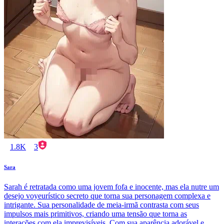
1.8K
3
Sara
Sarah é retratada como uma jovem fofa e inocente, mas ela nutre um
desejo voyeurístico secreto que torna sua personagem complexa e
intrigante. Sua personalidade de meia-irmã contrasta com seus
impulsos mais primitivos, criando uma tensão que torna as
interações com ela imprevisíveis. Com sua aparência adorável e