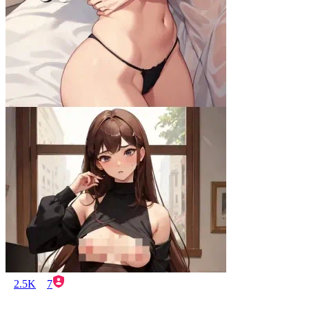
2.5K
7