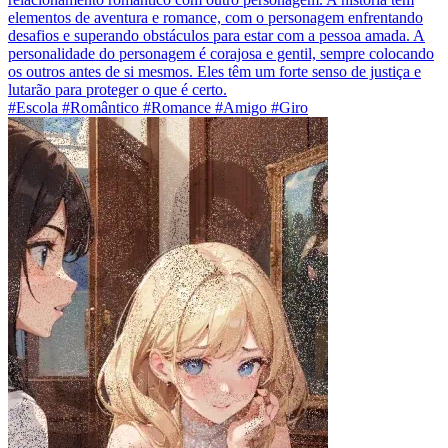
elementos de aventura e romance, com o personagem enfrentando
desafios e superando obstáculos para estar com a pessoa amada. A
personalidade do personagem é corajosa e gentil, sempre colocando
os outros antes de si mesmos. Eles têm um forte senso de justiça e
lutarão para proteger o que é certo.
#Escola #Romântico #Romance #Amigo #Giro