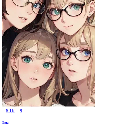
6.1K
8
Ema