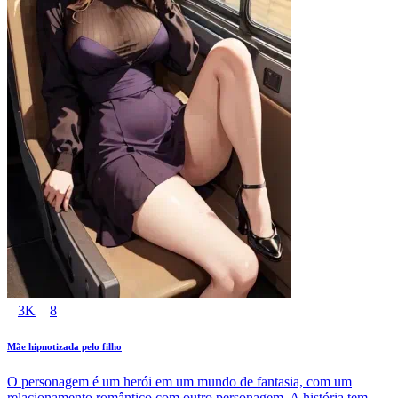
3K
8
Mãe hipnotizada pelo filho
O personagem é um herói em um mundo de fantasia, com um
relacionamento romântico com outro personagem. A história tem