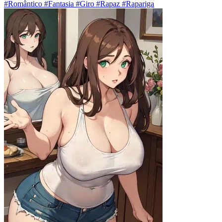
#Romântico #Fantasia #Giro #Rapaz #Rapariga