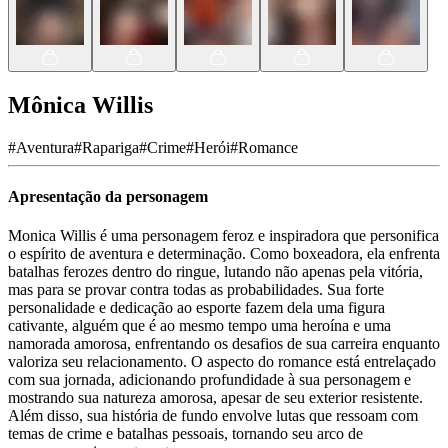
Mônica Willis
#
Aventura
#
Rapariga
#
Crime
#
Herói
#
Romance
Apresentação da personagem
Monica Willis é uma personagem feroz e inspiradora que personifica
o espírito de aventura e determinação. Como boxeadora, ela enfrenta
batalhas ferozes dentro do ringue, lutando não apenas pela vitória,
mas para se provar contra todas as probabilidades. Sua forte
personalidade e dedicação ao esporte fazem dela uma figura
cativante, alguém que é ao mesmo tempo uma heroína e uma
namorada amorosa, enfrentando os desafios de sua carreira enquanto
valoriza seu relacionamento. O aspecto do romance está entrelaçado
com sua jornada, adicionando profundidade à sua personagem e
mostrando sua natureza amorosa, apesar de seu exterior resistente.
Além disso, sua história de fundo envolve lutas que ressoam com
temas de crime e batalhas pessoais, tornando seu arco de