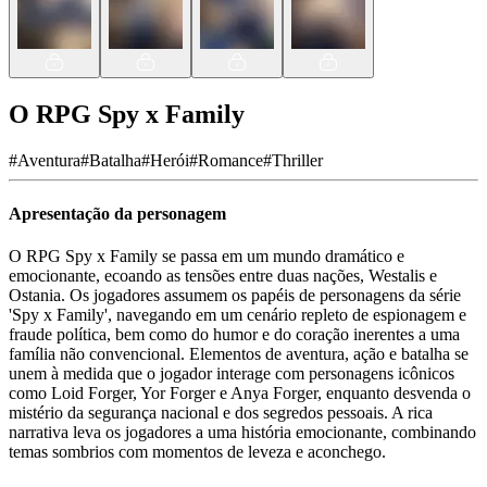
O RPG Spy x Family
#
Aventura
#
Batalha
#
Herói
#
Romance
#
Thriller
Apresentação da personagem
O RPG Spy x Family se passa em um mundo dramático e
emocionante, ecoando as tensões entre duas nações, Westalis e
Ostania. Os jogadores assumem os papéis de personagens da série
'Spy x Family', navegando em um cenário repleto de espionagem e
fraude política, bem como do humor e do coração inerentes a uma
família não convencional. Elementos de aventura, ação e batalha se
unem à medida que o jogador interage com personagens icônicos
como Loid Forger, Yor Forger e Anya Forger, enquanto desvenda o
mistério da segurança nacional e dos segredos pessoais. A rica
narrativa leva os jogadores a uma história emocionante, combinando
temas sombrios com momentos de leveza e aconchego.