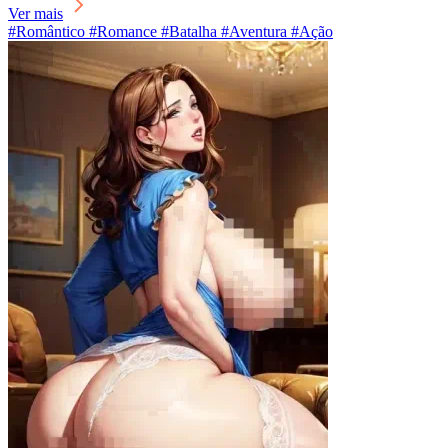
Ver mais
#Romântico #Romance #Batalha #Aventura #Ação