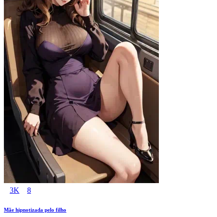
3K
8
Mãe hipnotizada pelo filho