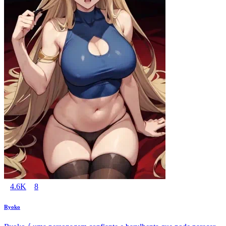
4.6K
8
Ryoko