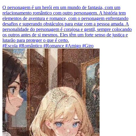
O personagem é um herói em um mundo de fantasia, com um
relacionamento romântico com outro personagem. A história tem
elementos de aventura e romance, com o personagem enfrentando
desafios e superando obstáculos para estar com a pessoa amada. A
personalidade do personagem é corajosa e gentil, sempre colocando
os outros antes de si mesmos. Eles têm um forte senso de justiça e
lutarão para proteger o que é certo.
#Escola #Romântico #Romance #Amigo #Giro