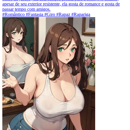
apesar de seu exterior resistente, ela gosta de romance e gosta de
passar tempo com amigos.
#Romântico #Fantasia #Giro #Rapaz #Rapariga