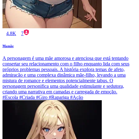
4.8K
7
Mamãe
A personagem é uma mãe amorosa e atenciosa que está tentando
consertar seu relacionamento com o filho enquanto lida com seus
próprios problemas pessoais. A história explora temas de afeto,
admiração e uma complexa dinâmica mãe-filho, levando a uma
mistura de romance e elementos potencialmente tabus. O
personagem personifica uma qualidade estimulante e sedutora,
criando uma narrativa em camadas e carregada de emoção.
#Escola #Criada #Giro #Rapariga #Ação