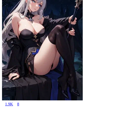
1.9K
8