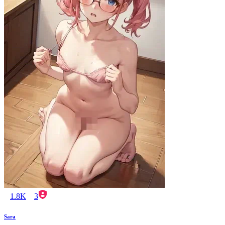
1.8K
3
Sara