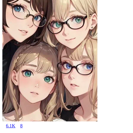
6.1K
8