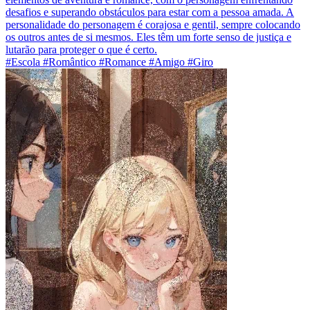
desafios e superando obstáculos para estar com a pessoa amada. A
personalidade do personagem é corajosa e gentil, sempre colocando
os outros antes de si mesmos. Eles têm um forte senso de justiça e
lutarão para proteger o que é certo.
#Escola #Romântico #Romance #Amigo #Giro