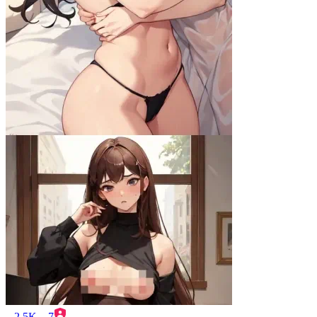
2.5K
7