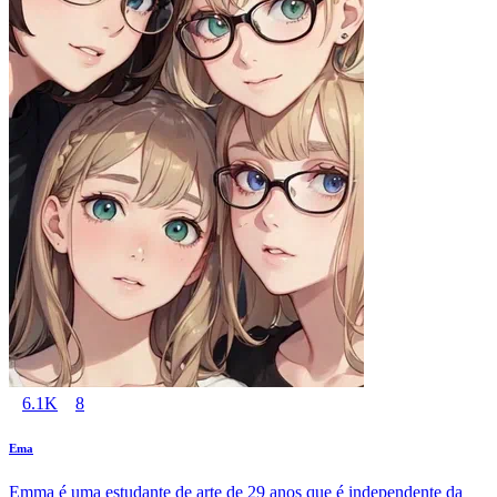
6.1K
8
Ema
Emma é uma estudante de arte de 29 anos que é independente da