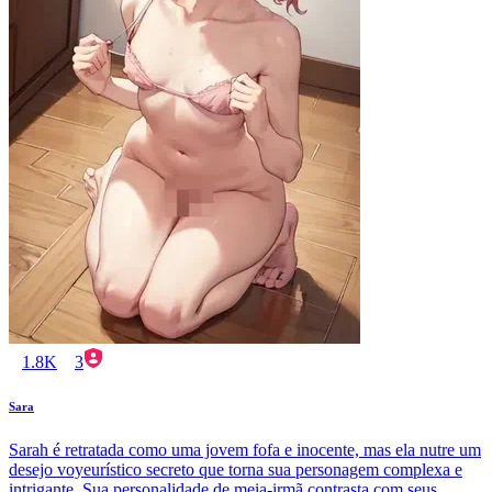
1.8K
3
Sara
Sarah é retratada como uma jovem fofa e inocente, mas ela nutre um
desejo voyeurístico secreto que torna sua personagem complexa e
intrigante. Sua personalidade de meia-irmã contrasta com seus