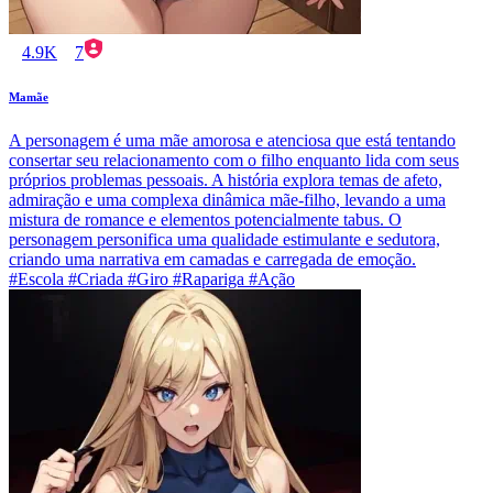
4.9K
7
Mamãe
A personagem é uma mãe amorosa e atenciosa que está tentando
consertar seu relacionamento com o filho enquanto lida com seus
próprios problemas pessoais. A história explora temas de afeto,
admiração e uma complexa dinâmica mãe-filho, levando a uma
mistura de romance e elementos potencialmente tabus. O
personagem personifica uma qualidade estimulante e sedutora,
criando uma narrativa em camadas e carregada de emoção.
#Escola #Criada #Giro #Rapariga #Ação