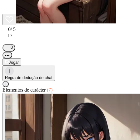
0
/ 5
17
|
0
•••
Jogar
i
Regra de dedução de chat
i
Elementos de carácter
(7)