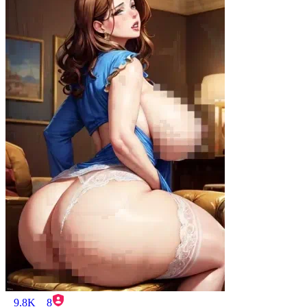
9.8K
8