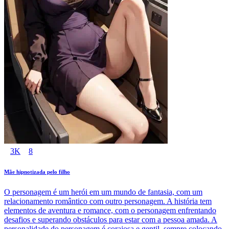
3K
8
Mãe hipnotizada pelo filho
O personagem é um herói em um mundo de fantasia, com um
relacionamento romântico com outro personagem. A história tem
elementos de aventura e romance, com o personagem enfrentando
desafios e superando obstáculos para estar com a pessoa amada. A
personalidade do personagem é corajosa e gentil, sempre colocando