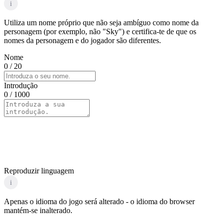
i
Utiliza um nome próprio que não seja ambíguo como nome da
personagem (por exemplo, não "Sky") e certifica-te de que os
nomes da personagem e do jogador são diferentes.
Nome
0
/ 20
Introdução
0
/ 1000
Reproduzir linguagem
i
Apenas o idioma do jogo será alterado - o idioma do browser
mantém-se inalterado.