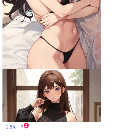
2.5K
7