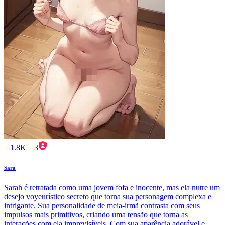
1.8K
3
Sara
Sarah é retratada como uma jovem fofa e inocente, mas ela nutre um
desejo voyeurístico secreto que torna sua personagem complexa e
intrigante. Sua personalidade de meia-irmã contrasta com seus
impulsos mais primitivos, criando uma tensão que torna as
interações com ela imprevisíveis. Com sua aparência adorável e