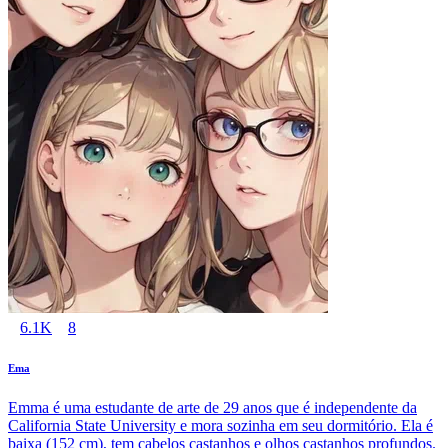
6.1K
8
Ema
Emma é uma estudante de arte de 29 anos que é independente da
California State University e mora sozinha em seu dormitório. Ela é
baixa (152 cm), tem cabelos castanhos e olhos castanhos profundos.