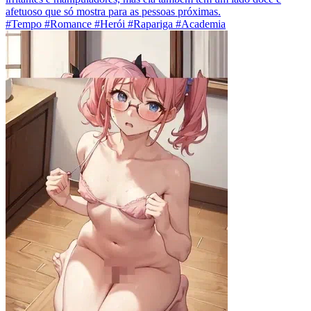
afetuoso que só mostra para as pessoas próximas.
#Tempo #Romance #Herói #Rapariga #Academia