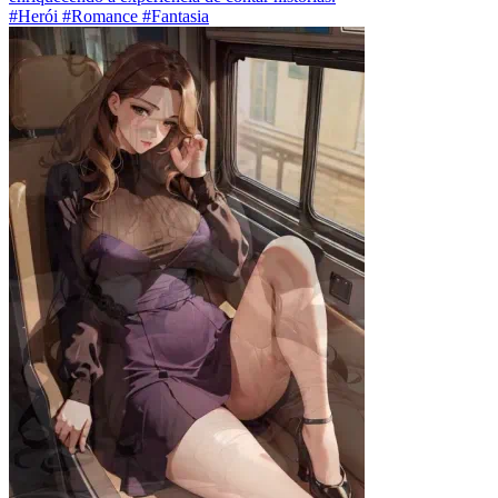
#Herói #Romance #Fantasia