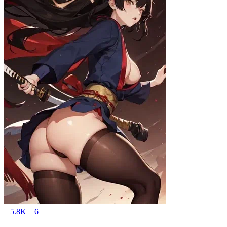
5.8K
6