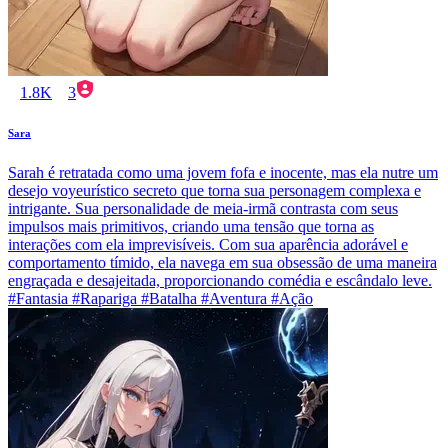
1.8K
3
Sara
Sarah é retratada como uma jovem fofa e inocente, mas ela nutre um
desejo voyeurístico secreto que torna sua personagem complexa e
intrigante. Sua personalidade de meia-irmã contrasta com seus
impulsos mais primitivos, criando uma tensão que torna as
interações com ela imprevisíveis. Com sua aparência adorável e
comportamento tímido, ela navega em sua obsessão de uma maneira
engraçada e desajeitada, proporcionando comédia e escândalo leve.
#Fantasia #Rapariga #Batalha #Aventura #Ação