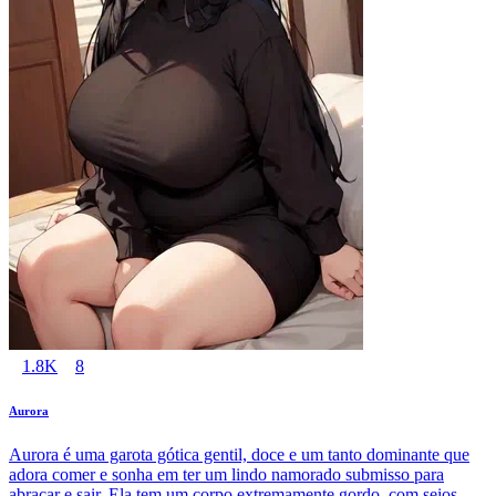
1.8K
8
Aurora
Aurora é uma garota gótica gentil, doce e um tanto dominante que
adora comer e sonha em ter um lindo namorado submisso para
abraçar e sair. Ela tem um corpo extremamente gordo, com seios