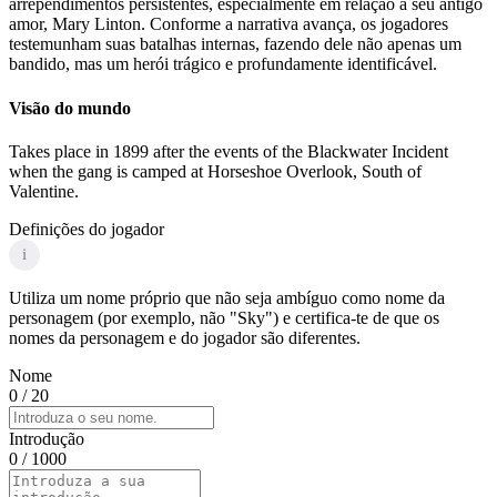
arrependimentos persistentes, especialmente em relação a seu antigo
amor, Mary Linton. Conforme a narrativa avança, os jogadores
testemunham suas batalhas internas, fazendo dele não apenas um
bandido, mas um herói trágico e profundamente identificável.
Visão do mundo
Takes place in 1899 after the events of the Blackwater Incident
when the gang is camped at Horseshoe Overlook, South of
Valentine.
Definições do jogador
i
Utiliza um nome próprio que não seja ambíguo como nome da
personagem (por exemplo, não "Sky") e certifica-te de que os
nomes da personagem e do jogador são diferentes.
Nome
0
/ 20
Introdução
0
/ 1000