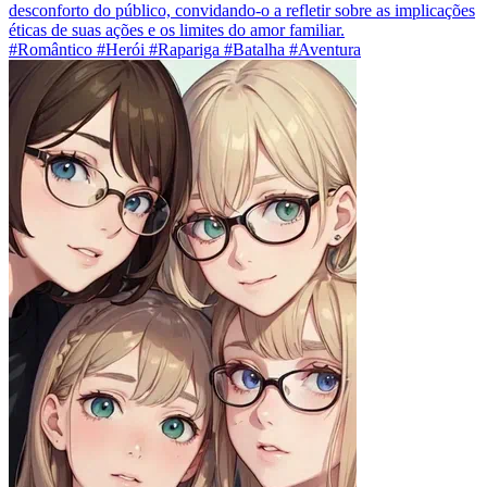
desconforto do público, convidando-o a refletir sobre as implicações
éticas de suas ações e os limites do amor familiar.
#Romântico #Herói #Rapariga #Batalha #Aventura