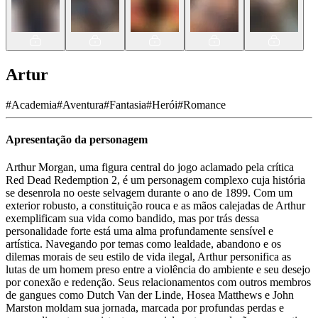
Artur
#
Academia
#
Aventura
#
Fantasia
#
Herói
#
Romance
Apresentação da personagem
Arthur Morgan, uma figura central do jogo aclamado pela crítica
Red Dead Redemption 2, é um personagem complexo cuja história
se desenrola no oeste selvagem durante o ano de 1899. Com um
exterior robusto, a constituição rouca e as mãos calejadas de Arthur
exemplificam sua vida como bandido, mas por trás dessa
personalidade forte está uma alma profundamente sensível e
artística. Navegando por temas como lealdade, abandono e os
dilemas morais de seu estilo de vida ilegal, Arthur personifica as
lutas de um homem preso entre a violência do ambiente e seu desejo
por conexão e redenção. Seus relacionamentos com outros membros
de gangues como Dutch Van der Linde, Hosea Matthews e John
Marston moldam sua jornada, marcada por profundas perdas e