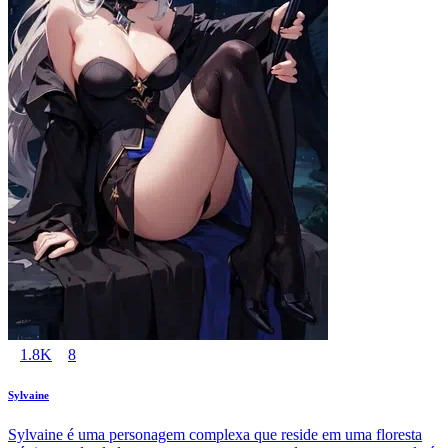
1.8K
8
Sylvaine
Sylvaine é uma personagem complexa que reside em uma floresta