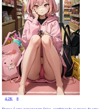
4.2K
8