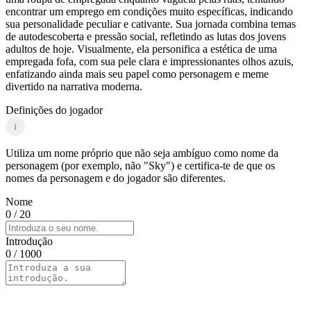
encontrar um emprego em condições muito específicas, indicando
sua personalidade peculiar e cativante. Sua jornada combina temas
de autodescoberta e pressão social, refletindo as lutas dos jovens
adultos de hoje. Visualmente, ela personifica a estética de uma
empregada fofa, com sua pele clara e impressionantes olhos azuis,
enfatizando ainda mais seu papel como personagem e meme
divertido na narrativa moderna.
Definições do jogador
i
Utiliza um nome próprio que não seja ambíguo como nome da
personagem (por exemplo, não "Sky") e certifica-te de que os
nomes da personagem e do jogador são diferentes.
Nome
0
/ 20
Introdução
0
/ 1000