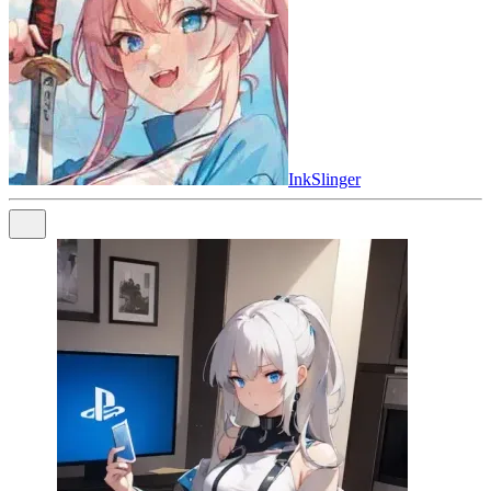
InkSlinger