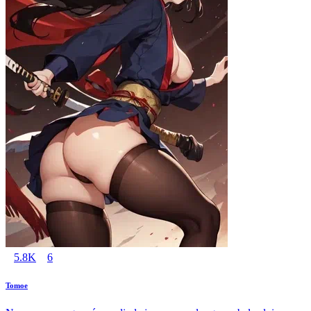
5.8K
6
Tomoe