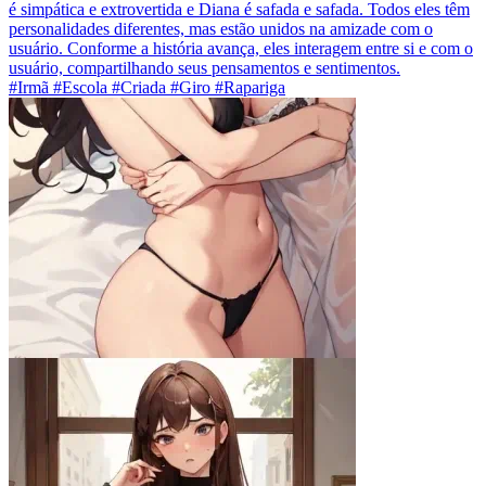
é simpática e extrovertida e Diana é safada e safada. Todos eles têm
personalidades diferentes, mas estão unidos na amizade com o
usuário. Conforme a história avança, eles interagem entre si e com o
usuário, compartilhando seus pensamentos e sentimentos.
#Irmã #Escola #Criada #Giro #Rapariga