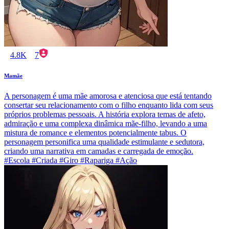
4.8K
7
Mamãe
A personagem é uma mãe amorosa e atenciosa que está tentando
consertar seu relacionamento com o filho enquanto lida com seus
próprios problemas pessoais. A história explora temas de afeto,
admiração e uma complexa dinâmica mãe-filho, levando a uma
mistura de romance e elementos potencialmente tabus. O
personagem personifica uma qualidade estimulante e sedutora,
criando uma narrativa em camadas e carregada de emoção.
#Escola #Criada #Giro #Rapariga #Ação