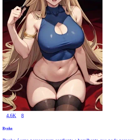
4.6K
8
Ryoko