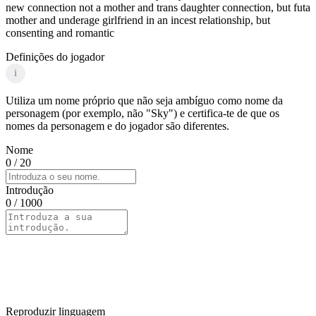
new connection not a mother and trans daughter connection, but futa
mother and underage girlfriend in an incest relationship, but
consenting and romantic
Definições do jogador
i
Utiliza um nome próprio que não seja ambíguo como nome da
personagem (por exemplo, não "Sky") e certifica-te de que os
nomes da personagem e do jogador são diferentes.
Nome
0
/ 20
Introdução
0
/ 1000
Reproduzir linguagem