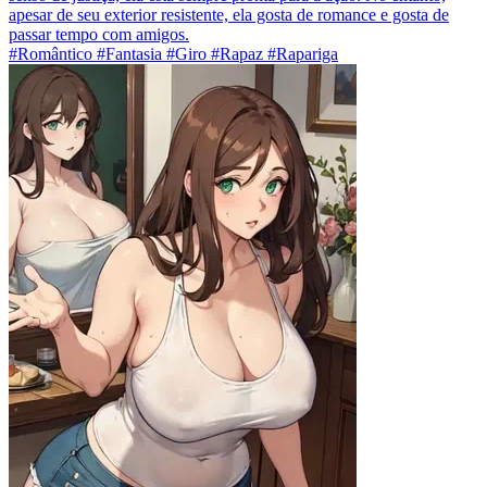
apesar de seu exterior resistente, ela gosta de romance e gosta de
passar tempo com amigos.
#Romântico #Fantasia #Giro #Rapaz #Rapariga