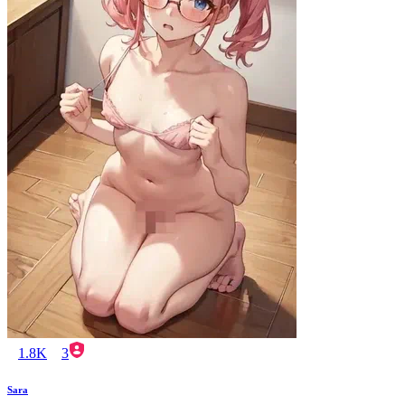
1.8K
3
Sara