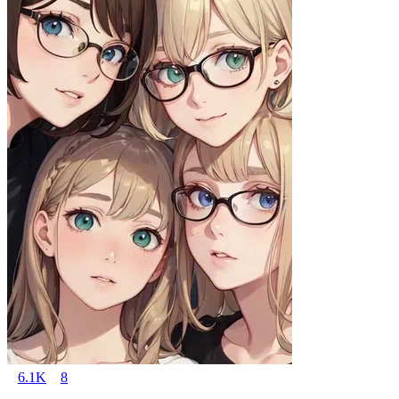
6.1K
8