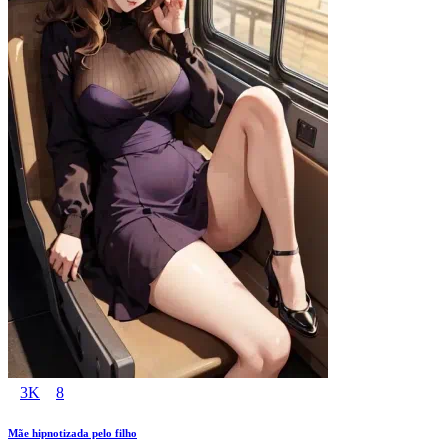
3K
8
Mãe hipnotizada pelo filho