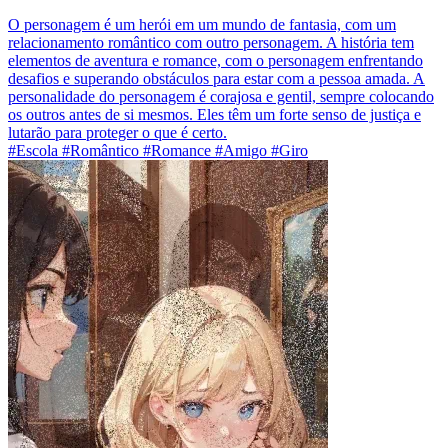
O personagem é um herói em um mundo de fantasia, com um
relacionamento romântico com outro personagem. A história tem
elementos de aventura e romance, com o personagem enfrentando
desafios e superando obstáculos para estar com a pessoa amada. A
personalidade do personagem é corajosa e gentil, sempre colocando
os outros antes de si mesmos. Eles têm um forte senso de justiça e
lutarão para proteger o que é certo.
#Escola #Romântico #Romance #Amigo #Giro