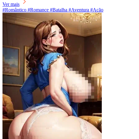
Ver mais
#Romântico #Romance #Batalha #Aventura #Ação