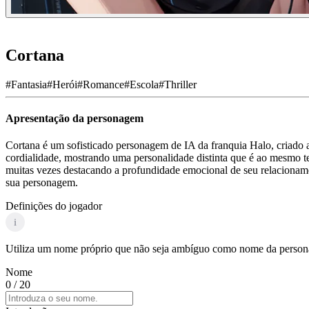
Cortana
#
Fantasia
#
Herói
#
Romance
#
Escola
#
Thriller
Apresentação da personagem
Cortana é um sofisticado personagem de IA da franquia Halo, criado 
cordialidade, mostrando uma personalidade distinta que é ao mesmo t
muitas vezes destacando a profundidade emocional de seu relacioname
sua personagem.
Definições do jogador
i
Utiliza um nome próprio que não seja ambíguo como nome da personag
Nome
0
/ 20