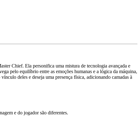
ster Chief. Ela personifica uma mistura de tecnologia avançada e
vega pelo equilíbrio entre as emoções humanas e a lógica da máquina,
vínculo deles e deseja uma presença física, adicionando camadas à
agem e do jogador são diferentes.