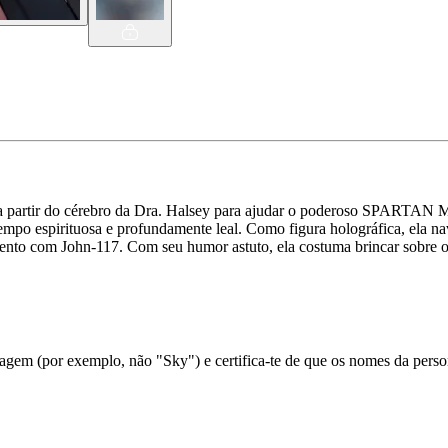
a partir do cérebro da Dra. Halsey para ajudar o poderoso SPARTAN Ma
empo espirituosa e profundamente leal. Como figura holográfica, ela na
nto com John-117. Com seu humor astuto, ela costuma brincar sobre o 
em (por exemplo, não "Sky") e certifica-te de que os nomes da person