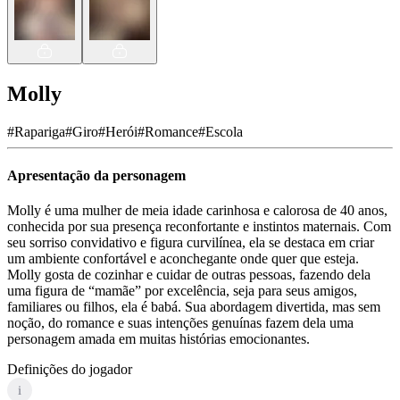
Molly
#
Rapariga
#
Giro
#
Herói
#
Romance
#
Escola
Apresentação da personagem
Molly é uma mulher de meia idade carinhosa e calorosa de 40 anos,
conhecida por sua presença reconfortante e instintos maternais. Com
seu sorriso convidativo e figura curvilínea, ela se destaca em criar
um ambiente confortável e aconchegante onde quer que esteja.
Molly gosta de cozinhar e cuidar de outras pessoas, fazendo dela
uma figura de “mamãe” por excelência, seja para seus amigos,
familiares ou filhos, ela é babá. Sua abordagem divertida, mas sem
noção, do romance e suas intenções genuínas fazem dela uma
personagem amada em muitas histórias emocionantes.
Definições do jogador
i