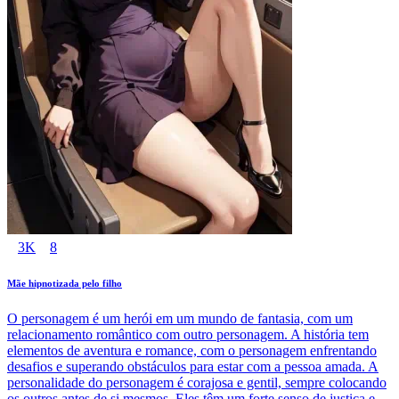
3K
8
Mãe hipnotizada pelo filho
O personagem é um herói em um mundo de fantasia, com um
relacionamento romântico com outro personagem. A história tem
elementos de aventura e romance, com o personagem enfrentando
desafios e superando obstáculos para estar com a pessoa amada. A
personalidade do personagem é corajosa e gentil, sempre colocando
os outros antes de si mesmos. Eles têm um forte senso de justiça e