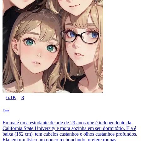
6.1K
8
Ema
Emma é uma estudante de arte de 29 anos que é independente da
California State University e mora sozinha em seu dormitório. Ela é
baixa (152 cm), tem cabelos castanhos e olhos castanhos profundos.
Ela tem um físico um pouco rechonchudo, prefere roupas