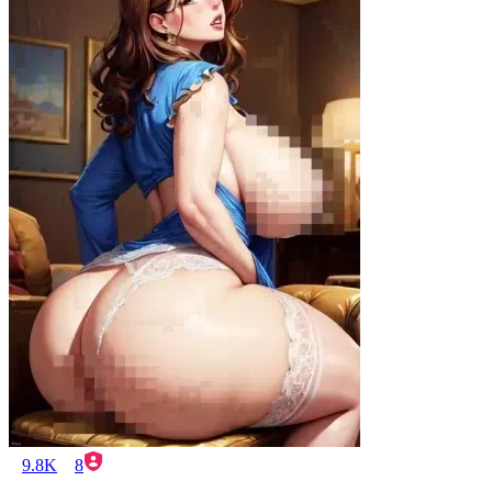
9.8K
8