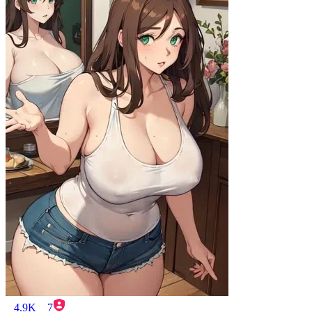
4.9K
7