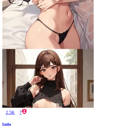
2.5K
7
Emilia