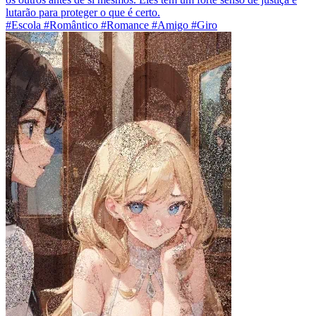
lutarão para proteger o que é certo.
#Escola #Romântico #Romance #Amigo #Giro