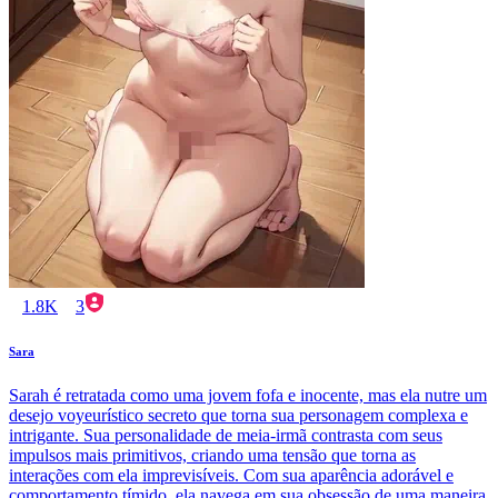
1.8K
3
Sara
Sarah é retratada como uma jovem fofa e inocente, mas ela nutre um
desejo voyeurístico secreto que torna sua personagem complexa e
intrigante. Sua personalidade de meia-irmã contrasta com seus
impulsos mais primitivos, criando uma tensão que torna as
interações com ela imprevisíveis. Com sua aparência adorável e
comportamento tímido, ela navega em sua obsessão de uma maneira