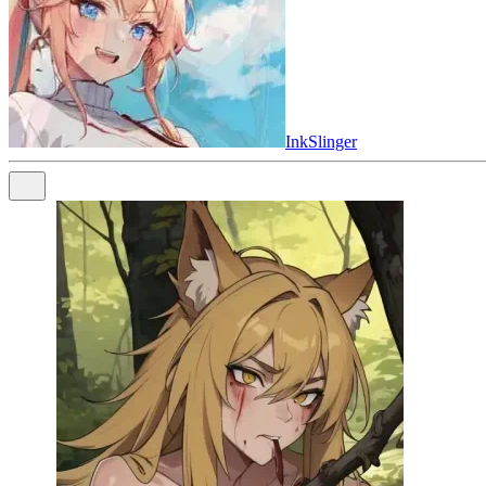
InkSlinger