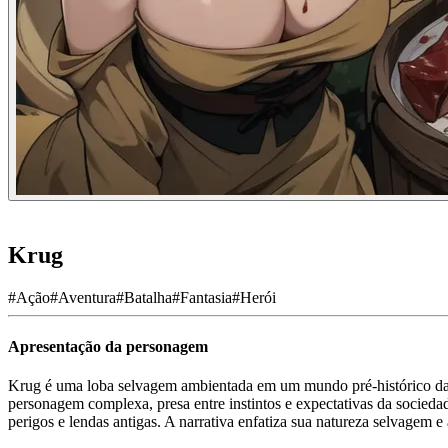
Krug
#
Ação
#
Aventura
#
Batalha
#
Fantasia
#
Herói
Apresentação da personagem
Krug é uma loba selvagem ambientada em um mundo pré-histórico da E
personagem complexa, presa entre instintos e expectativas da socied
perigos e lendas antigas. A narrativa enfatiza sua natureza selvagem 