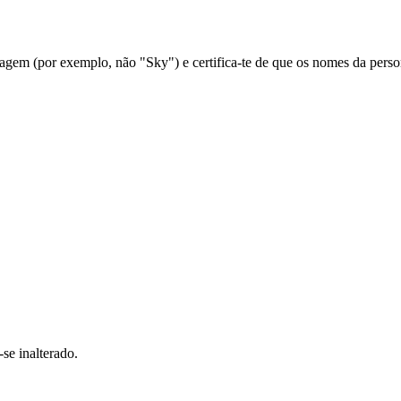
em (por exemplo, não "Sky") e certifica-te de que os nomes da person
se inalterado.