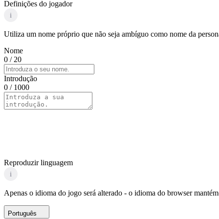
Definições do jogador
i
Utiliza um nome próprio que não seja ambíguo como nome da personag
Nome
0
/ 20
Introdução
0
/ 1000
Reproduzir linguagem
i
Apenas o idioma do jogo será alterado - o idioma do browser mantém-
Português