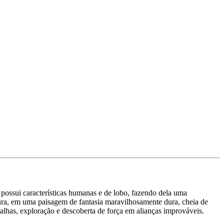
ossui características humanas e de lobo, fazendo dela uma
ura, em uma paisagem de fantasia maravilhosamente dura, cheia de
talhas, exploração e descoberta de força em alianças improváveis.