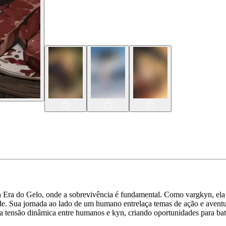
ra do Gelo, onde a sobrevivência é fundamental. Como vargkyn, ela p
ade. Sua jornada ao lado de um humano entrelaça temas de ação e avent
e a tensão dinâmica entre humanos e kyn, criando oportunidades para ba