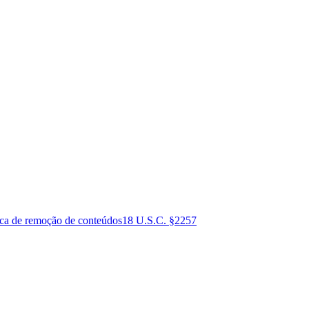
ica de remoção de conteúdos
18 U.S.C. §2257