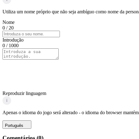
Utiliza um nome próprio que não seja ambíguo como nome da personag
Nome
0
/ 20
Introdução
0
/ 1000
Reproduzir linguagem
i
Apenas o idioma do jogo será alterado - o idioma do browser mantém-
Português
Comentários
(
0
)