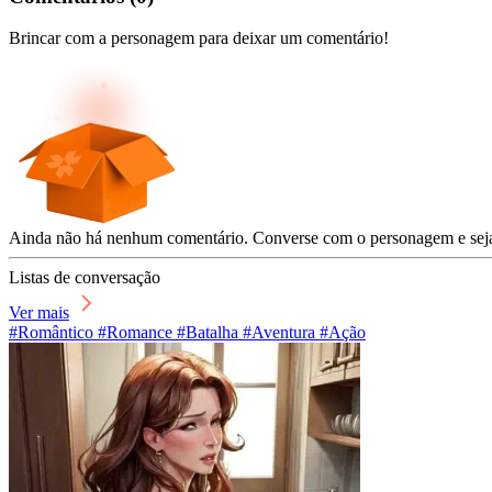
Brincar com a personagem para deixar um comentário!
Ainda não há nenhum comentário. Converse com o personagem e seja 
Listas de conversação
Ver mais
#Romântico #Romance #Batalha #Aventura #Ação