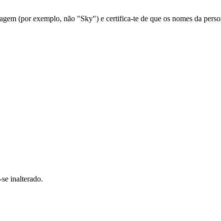
em (por exemplo, não "Sky") e certifica-te de que os nomes da person
se inalterado.