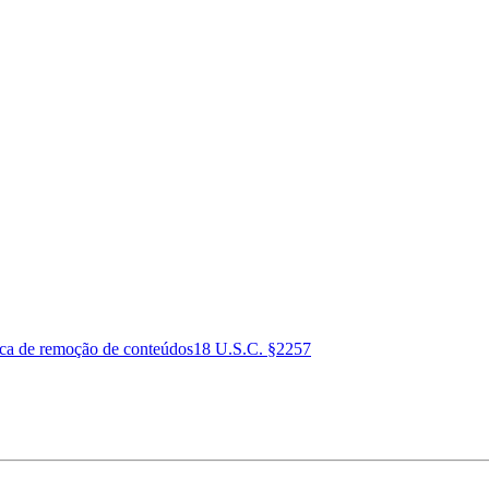
ica de remoção de conteúdos
18 U.S.C. §2257