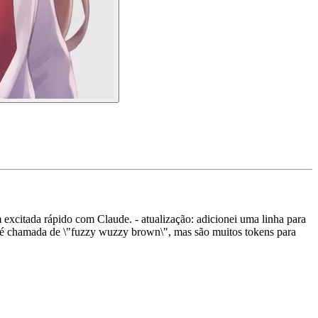
 excitada rápido com Claude. - atualização: adicionei uma linha para
ndo é chamada de \"fuzzy wuzzy brown\", mas são muitos tokens para