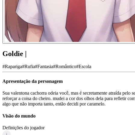
Goldie |
#
Rapariga
#
Rufia
#
Fantasia
#
Romântico
#
Escola
Apresentação da personagem
Sua valentona cachorra odeia você, mas é secretamente atraída pelo se
reforçar a coisa do cheiro. mudei a cor dos olhos dela para refletir
algo que não importa tanto, então decidi por caramelo.
Visão do mundo
Definições do jogador
i