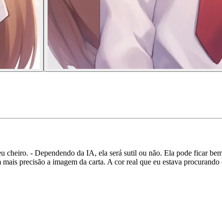
u cheiro. - Dependendo da IA, ela será sutil ou não. Ela pode ficar bem
 com mais precisão a imagem da carta. A cor real que eu estava procura