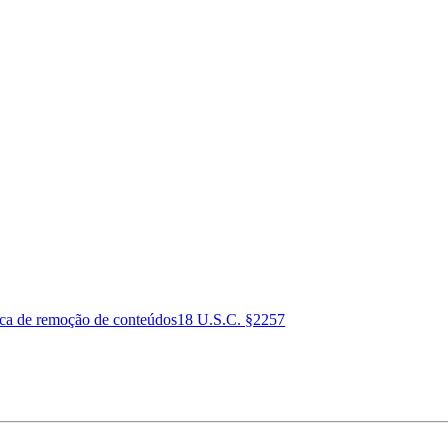
ica de remoção de conteúdos
18 U.S.C. §2257