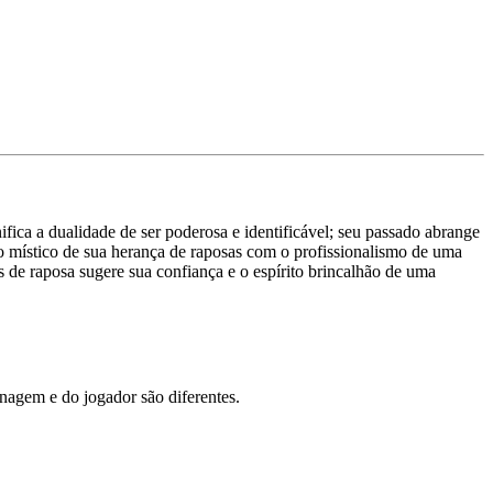
ca a dualidade de ser poderosa e identificável; seu passado abrange
 místico de sua herança de raposas com o profissionalismo de uma
 de raposa sugere sua confiança e o espírito brincalhão de uma
agem e do jogador são diferentes.