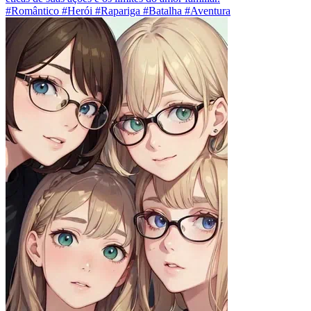
#Romântico #Herói #Rapariga #Batalha #Aventura