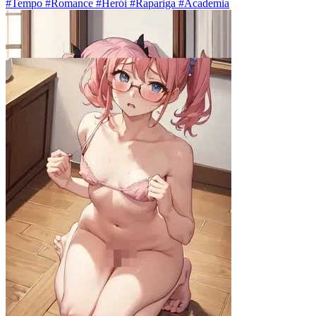
#Tempo #Romance #Herói #Rapariga #Academia