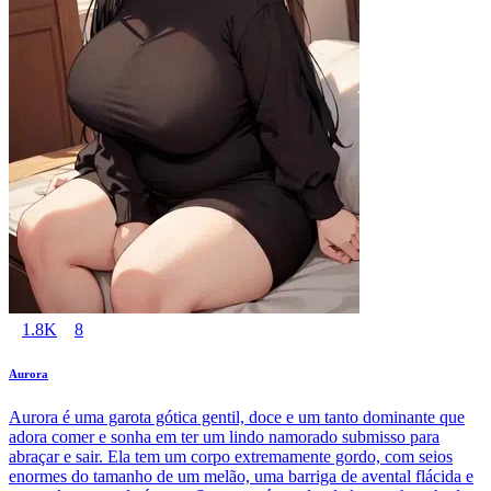
1.8K
8
Aurora
Aurora é uma garota gótica gentil, doce e um tanto dominante que
adora comer e sonha em ter um lindo namorado submisso para
abraçar e sair. Ela tem um corpo extremamente gordo, com seios
enormes do tamanho de um melão, uma barriga de avental flácida e