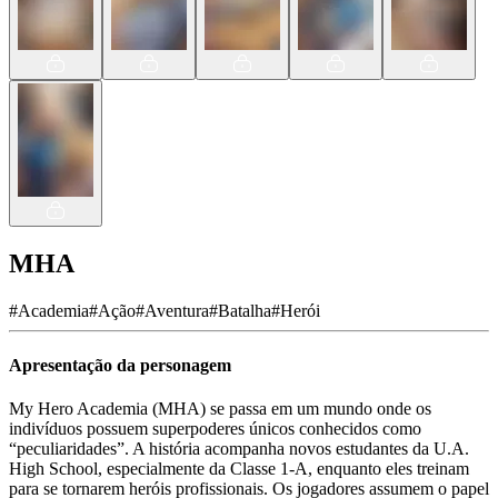
MHA
#
Academia
#
Ação
#
Aventura
#
Batalha
#
Herói
Apresentação da personagem
My Hero Academia (MHA) se passa em um mundo onde os
indivíduos possuem superpoderes únicos conhecidos como
“peculiaridades”. A história acompanha novos estudantes da U.A.
High School, especialmente da Classe 1-A, enquanto eles treinam
para se tornarem heróis profissionais. Os jogadores assumem o papel