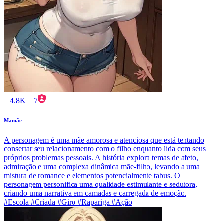
4.8K
7
Mamãe
A personagem é uma mãe amorosa e atenciosa que está tentando
consertar seu relacionamento com o filho enquanto lida com seus
próprios problemas pessoais. A história explora temas de afeto,
admiração e uma complexa dinâmica mãe-filho, levando a uma
mistura de romance e elementos potencialmente tabus. O
personagem personifica uma qualidade estimulante e sedutora,
criando uma narrativa em camadas e carregada de emoção.
#Escola #Criada #Giro #Rapariga #Ação