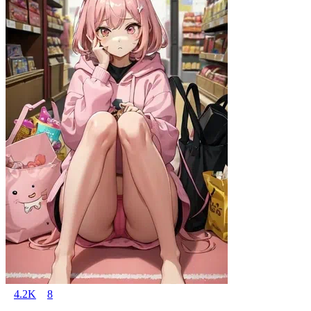
4.2K
8