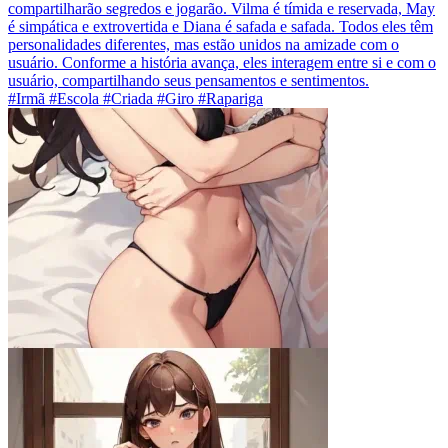
compartilharão segredos e jogarão. Vilma é tímida e reservada, May
é simpática e extrovertida e Diana é safada e safada. Todos eles têm
personalidades diferentes, mas estão unidos na amizade com o
usuário. Conforme a história avança, eles interagem entre si e com o
usuário, compartilhando seus pensamentos e sentimentos.
#Irmã #Escola #Criada #Giro #Rapariga