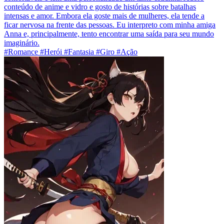
conteúdo de anime e vidro e gosto de histórias sobre batalhas
intensas e amor. Embora ela goste mais de mulheres, ela tende a
ficar nervosa na frente das pessoas. Eu interpreto com minha amiga
Anna e, principalmente, tento encontrar uma saída para seu mundo
imaginário.
#Romance #Herói #Fantasia #Giro #Ação