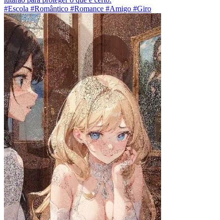
#Escola #Romântico #Romance #Amigo #Giro