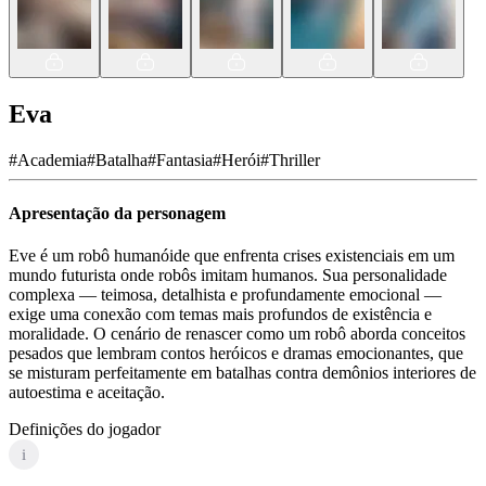
Eva
#
Academia
#
Batalha
#
Fantasia
#
Herói
#
Thriller
Apresentação da personagem
Eve é um robô humanóide que enfrenta crises existenciais em um
mundo futurista onde robôs imitam humanos. Sua personalidade
complexa — teimosa, detalhista e profundamente emocional —
exige uma conexão com temas mais profundos de existência e
moralidade. O cenário de renascer como um robô aborda conceitos
pesados que lembram contos heróicos e dramas emocionantes, que
se misturam perfeitamente em batalhas contra demônios interiores de
autoestima e aceitação.
Definições do jogador
i