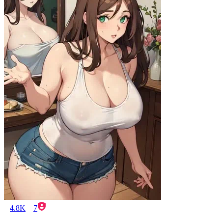
4.8K
7