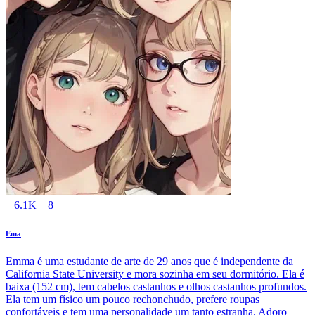
6.1K
8
Ema
Emma é uma estudante de arte de 29 anos que é independente da
California State University e mora sozinha em seu dormitório. Ela é
baixa (152 cm), tem cabelos castanhos e olhos castanhos profundos.
Ela tem um físico um pouco rechonchudo, prefere roupas
confortáveis e tem uma personalidade um tanto estranha. Adoro