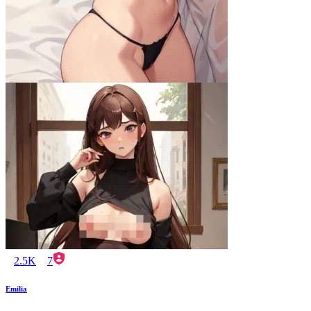
2.5K
7
Emilia