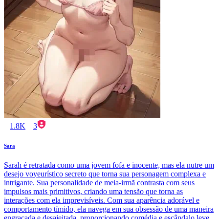
1.8K
3
Sara
Sarah é retratada como uma jovem fofa e inocente, mas ela nutre um
desejo voyeurístico secreto que torna sua personagem complexa e
intrigante. Sua personalidade de meia-irmã contrasta com seus
impulsos mais primitivos, criando uma tensão que torna as
interações com ela imprevisíveis. Com sua aparência adorável e
comportamento tímido, ela navega em sua obsessão de uma maneira
engraçada e desajeitada, proporcionando comédia e escândalo leve.