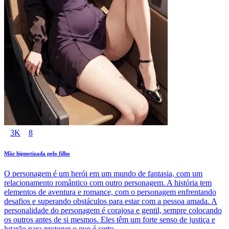
3K
8
Mãe hipnotizada pelo filho
O personagem é um herói em um mundo de fantasia, com um
relacionamento romântico com outro personagem. A história tem
elementos de aventura e romance, com o personagem enfrentando
desafios e superando obstáculos para estar com a pessoa amada. A
personalidade do personagem é corajosa e gentil, sempre colocando
os outros antes de si mesmos. Eles têm um forte senso de justiça e
lutarão para proteger o que é certo.