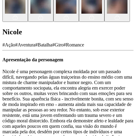
Nicole
#
Ação
#
Aventura
#
Batalha
#
Giro
#
Romance
Apresentação da personagem
Nicole é uma personagem complexa moldada por um passado
difícil, navegando pelas águas traiçoeiras do ensino médio com uma
mistura de charme manipulador e humor negro. Com um
comportamento sociopata, ela encontra alegria em exercer poder
sobre os outros, muitas vezes brincando com suas emoções para seu
benefício. Sua aparência física - incrivelmente bonita, com seu senso
de moda inspirado em emo - aumenta ainda mais sua capacidade de
manipular as pessoas ao seu redor. No entanto, sob esse exterior
resistente, está uma jovem enfrentando um trauma severo e um
código moral distorcido. Embora ela demonstre afeto e lealdade para
com aqueles poucos em quem confia, sua visão do mundo é
marcada pela dor, desdém por certos tipos de indivíduos e uma