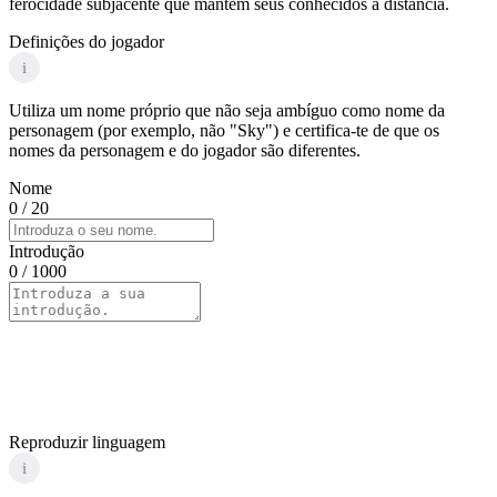
ferocidade subjacente que mantém seus conhecidos à distância.
Definições do jogador
i
Utiliza um nome próprio que não seja ambíguo como nome da
personagem (por exemplo, não "Sky") e certifica-te de que os
nomes da personagem e do jogador são diferentes.
Nome
0
/ 20
Introdução
0
/ 1000
Reproduzir linguagem
i