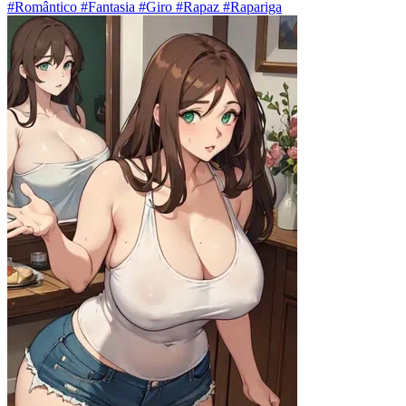
#Romântico #Fantasia #Giro #Rapaz #Rapariga