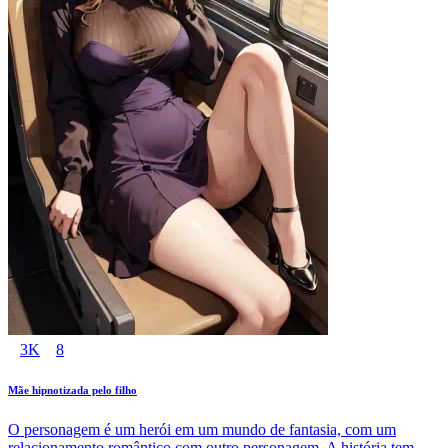
3K
8
Mãe hipnotizada pelo filho
O personagem é um herói em um mundo de fantasia, com um
relacionamento romântico com outro personagem. A história tem