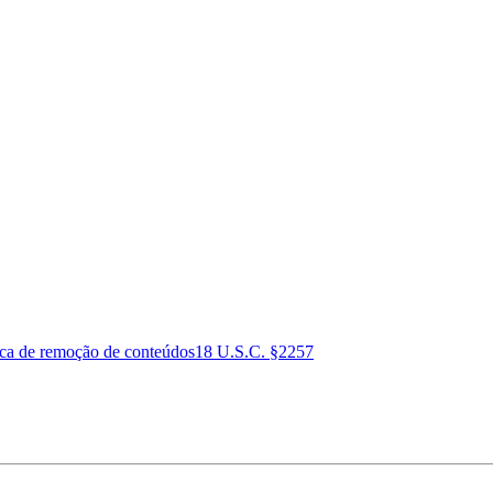
ica de remoção de conteúdos
18 U.S.C. §2257