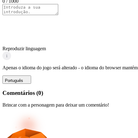
0
/ 1000
Reproduzir linguagem
i
Apenas o idioma do jogo será alterado - o idioma do browser mantém-
Português
Comentários
(
0
)
Brincar com a personagem para deixar um comentário!