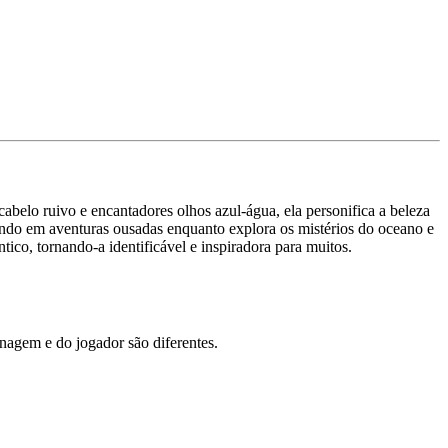
belo ruivo e encantadores olhos azul-água, ela personifica a beleza
cando em aventuras ousadas enquanto explora os mistérios do oceano e
ico, tornando-a identificável e inspiradora para muitos.
agem e do jogador são diferentes.