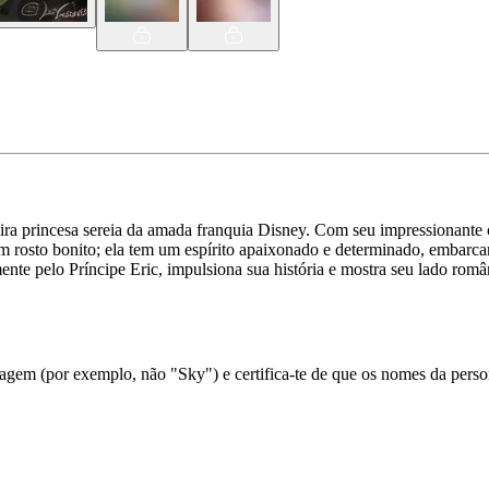
ra princesa sereia da amada franquia Disney. Com seu impressionante ca
 um rosto bonito; ela tem um espírito apaixonado e determinado, embar
e pelo Príncipe Eric, impulsiona sua história e mostra seu lado românt
em (por exemplo, não "Sky") e certifica-te de que os nomes da person