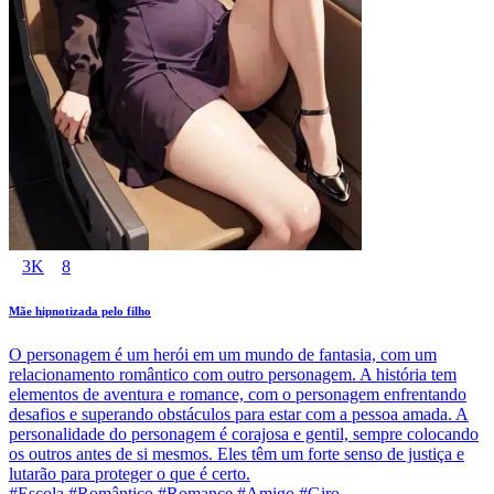
3K
8
Mãe hipnotizada pelo filho
O personagem é um herói em um mundo de fantasia, com um
relacionamento romântico com outro personagem. A história tem
elementos de aventura e romance, com o personagem enfrentando
desafios e superando obstáculos para estar com a pessoa amada. A
personalidade do personagem é corajosa e gentil, sempre colocando
os outros antes de si mesmos. Eles têm um forte senso de justiça e
lutarão para proteger o que é certo.
#Escola #Romântico #Romance #Amigo #Giro