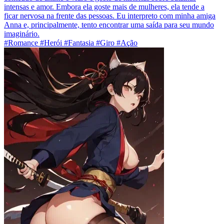
intensas e amor. Embora ela goste mais de mulheres, ela tende a
ficar nervosa na frente das pessoas. Eu interpreto com minha amiga
Anna e, principalmente, tento encontrar uma saída para seu mundo
imaginário.
#Romance #Herói #Fantasia #Giro #Ação