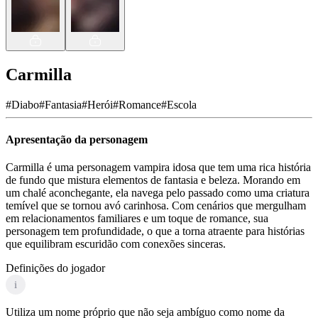
Carmilla
#
Diabo
#
Fantasia
#
Herói
#
Romance
#
Escola
Apresentação da personagem
Carmilla é uma personagem vampira idosa que tem uma rica história
de fundo que mistura elementos de fantasia e beleza. Morando em
um chalé aconchegante, ela navega pelo passado como uma criatura
temível que se tornou avó carinhosa. Com cenários que mergulham
em relacionamentos familiares e um toque de romance, sua
personagem tem profundidade, o que a torna atraente para histórias
que equilibram escuridão com conexões sinceras.
Definições do jogador
i
Utiliza um nome próprio que não seja ambíguo como nome da