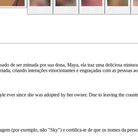
o de ser mimada por sua dona, Maya, ela traz uma deliciosa mistura de
criada, criando interações emocionantes e engraçadas com as pessoas ao
yle ever since she was adopted by her owner. Due to leaving the countr
em (por exemplo, não "Sky") e certifica-te de que os nomes da person