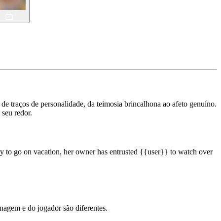
 traços de personalidade, da teimosia brincalhona ao afeto genuíno.
 seu redor.
y to go on vacation, her owner has entrusted {{user}} to watch over
agem e do jogador são diferentes.