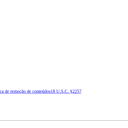
ica de remoção de conteúdos
18 U.S.C. §2257