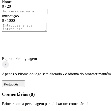
Nome
0
/ 20
Introdução
0
/ 1000
Reproduzir linguagem
i
Apenas o idioma do jogo será alterado - o idioma do browser mantém-
Português
Comentários
(
0
)
Brincar com a personagem para deixar um comentário!