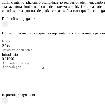
conflito interno adiciona profundidade ao seu personagem, enquanto 
suas aventuras juntos na faculdade, a presença solidária e a lealdade
emoções ternas por trás de piadas e risadas, fica claro que Ike é um
Definições do jogador
i
Utiliza um nome próprio que não seja ambíguo como nome da personag
Nome
0
/ 20
Introdução
0
/ 1000
Reproduzir linguagem
i