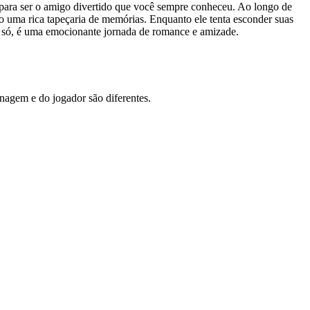
 para ser o amigo divertido que você sempre conheceu. Ao longo de
do uma rica tapeçaria de memórias. Enquanto ele tenta esconder suas
si só, é uma emocionante jornada de romance e amizade.
agem e do jogador são diferentes.