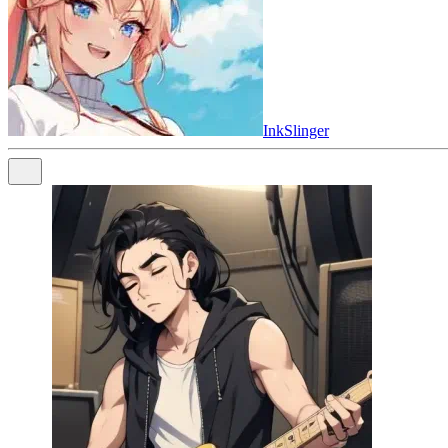
InkSlinger