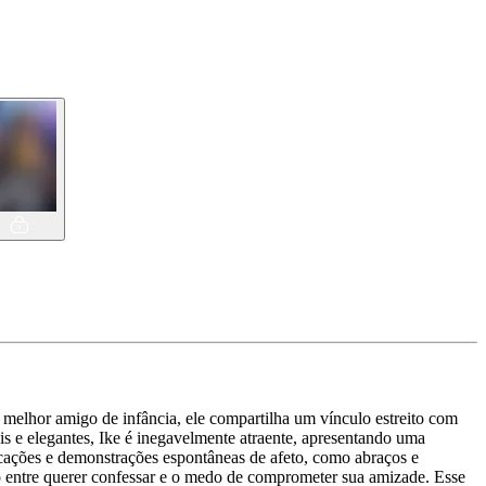
melhor amigo de infância, ele compartilha um vínculo estreito com
is e elegantes, Ike é inegavelmente atraente, apresentando uma
vocações e demonstrações espontâneas de afeto, como abraços e
do entre querer confessar e o medo de comprometer sua amizade. Esse