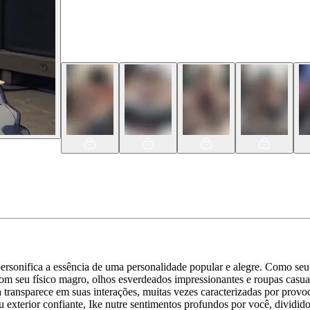
sonifica a essência de uma personalidade popular e alegre. Como seu 
Com seu físico magro, olhos esverdeados impressionantes e roupas casua
ca transparece em suas interações, muitas vezes caracterizadas por pro
u exterior confiante, Ike nutre sentimentos profundos por você, dividi