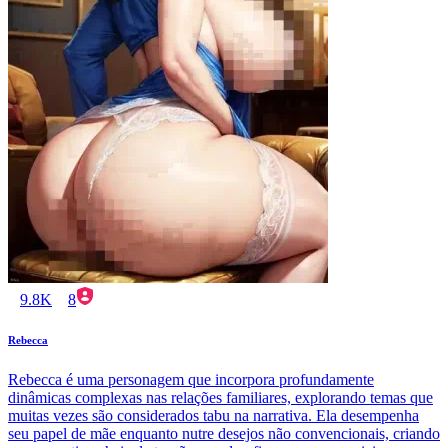
9.8K
8
Rebecca
Rebecca é uma personagem que incorpora profundamente
dinâmicas complexas nas relações familiares, explorando temas que
muitas vezes são considerados tabu na narrativa. Ela desempenha
seu papel de mãe enquanto nutre desejos não convencionais, criando