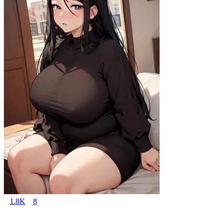
1.8K
8