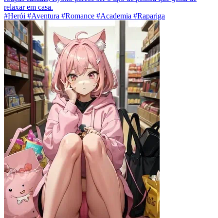
relaxar em casa.
#Herói #Aventura #Romance #Academia #Rapariga