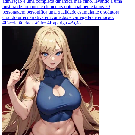
admiração e uma complexa dinâmica mãe-filho, levando a uma
mistura de romance e elementos potencialmente tabus. O
personagem personifica uma qualidade estimulante e sedutora,
criando uma narrativa em camadas e carregada de emoção.
#Escola #Criada #Giro #Rapariga #Ação