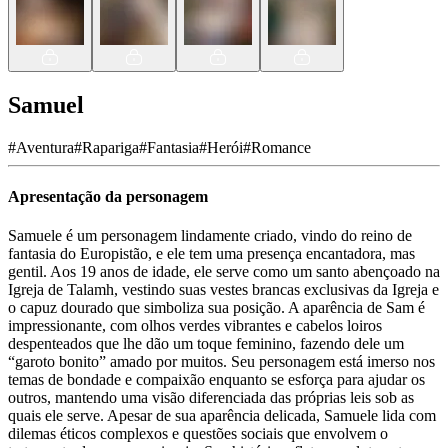
Samuel
#
Aventura
#
Rapariga
#
Fantasia
#
Herói
#
Romance
Apresentação da personagem
Samuele é um personagem lindamente criado, vindo do reino de
fantasia do Europistão, e ele tem uma presença encantadora, mas
gentil. Aos 19 anos de idade, ele serve como um santo abençoado na
Igreja de Talamh, vestindo suas vestes brancas exclusivas da Igreja e
o capuz dourado que simboliza sua posição. A aparência de Sam é
impressionante, com olhos verdes vibrantes e cabelos loiros
despenteados que lhe dão um toque feminino, fazendo dele um
“garoto bonito” amado por muitos. Seu personagem está imerso nos
temas de bondade e compaixão enquanto se esforça para ajudar os
outros, mantendo uma visão diferenciada das próprias leis sob as
quais ele serve. Apesar de sua aparência delicada, Samuele lida com
dilemas éticos complexos e questões sociais que envolvem o