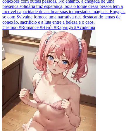
conexões com outras pessoas. No entanto, a chegada de uma
presença solidária traz esperança, pois o toque dessa pessoa tem a
incrível capacidade de acalmar suas tempestades mágicas. Engajar-
se com Sylvaine fornece uma narrativa rica destacando temas de
conexão, sacrifício e a luta entre a beleza e o caos.
#Tempo #Romance #Herói #Rapariga #Academia