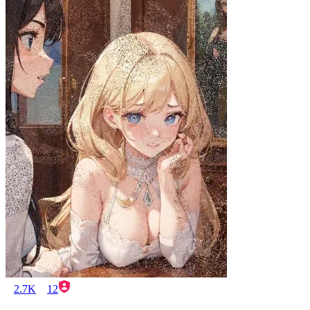
2.7K
12