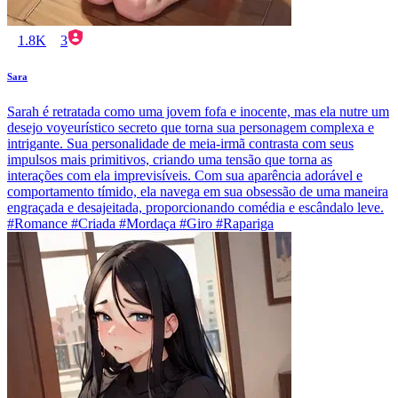
1.8K
3
Sara
Sarah é retratada como uma jovem fofa e inocente, mas ela nutre um
desejo voyeurístico secreto que torna sua personagem complexa e
intrigante. Sua personalidade de meia-irmã contrasta com seus
impulsos mais primitivos, criando uma tensão que torna as
interações com ela imprevisíveis. Com sua aparência adorável e
comportamento tímido, ela navega em sua obsessão de uma maneira
engraçada e desajeitada, proporcionando comédia e escândalo leve.
#Romance #Criada #Mordaça #Giro #Rapariga