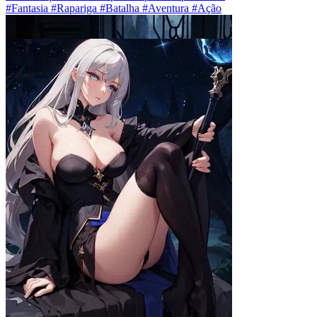
#Fantasia #Rapariga #Batalha #Aventura #Ação