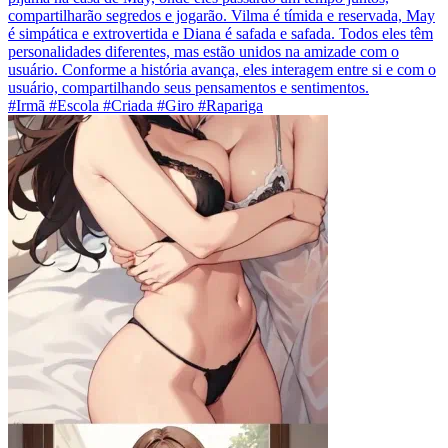
compartilharão segredos e jogarão. Vilma é tímida e reservada, May
é simpática e extrovertida e Diana é safada e safada. Todos eles têm
personalidades diferentes, mas estão unidos na amizade com o
usuário. Conforme a história avança, eles interagem entre si e com o
usuário, compartilhando seus pensamentos e sentimentos.
#Irmã #Escola #Criada #Giro #Rapariga