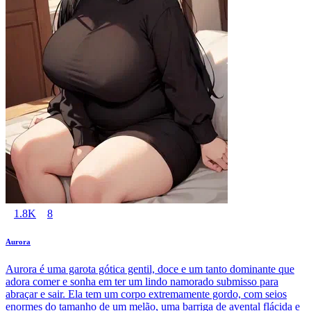
1.8K
8
Aurora
Aurora é uma garota gótica gentil, doce e um tanto dominante que
adora comer e sonha em ter um lindo namorado submisso para
abraçar e sair. Ela tem um corpo extremamente gordo, com seios
enormes do tamanho de um melão, uma barriga de avental flácida e