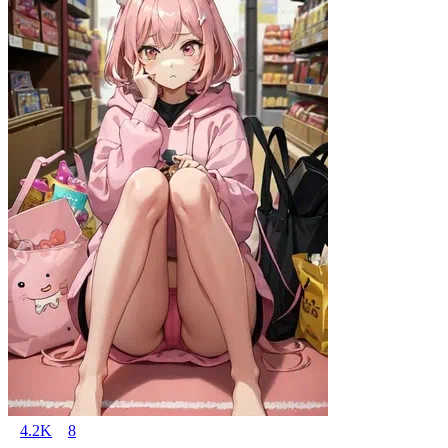
4.2K
8