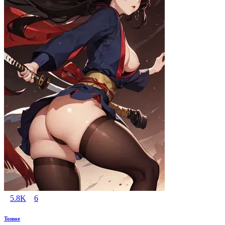
5.8K
6
Tomoe