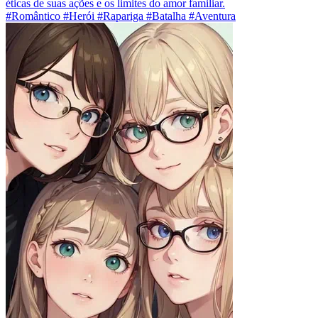
éticas de suas ações e os limites do amor familiar.
#Romântico #Herói #Rapariga #Batalha #Aventura