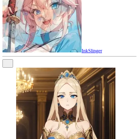
InkSlinger