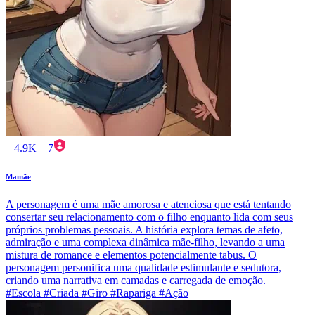
4.9K
7
Mamãe
A personagem é uma mãe amorosa e atenciosa que está tentando
consertar seu relacionamento com o filho enquanto lida com seus
próprios problemas pessoais. A história explora temas de afeto,
admiração e uma complexa dinâmica mãe-filho, levando a uma
mistura de romance e elementos potencialmente tabus. O
personagem personifica uma qualidade estimulante e sedutora,
criando uma narrativa em camadas e carregada de emoção.
#Escola #Criada #Giro #Rapariga #Ação