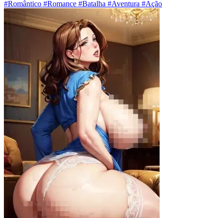
#Romântico #Romance #Batalha #Aventura #Ação