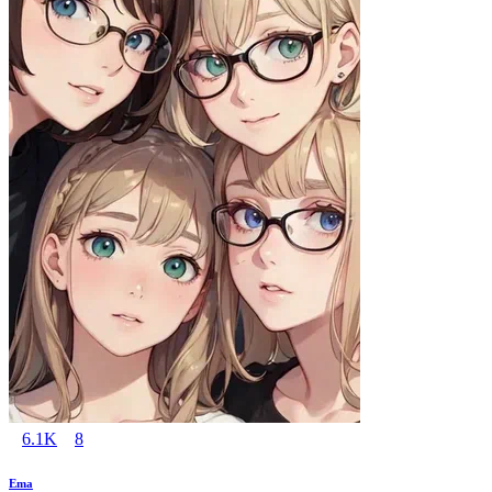
6.1K
8
Ema