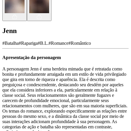
Jenn
#
Batalha
#
Rapariga
#
B.L.
#
Romance
#
Romântico
Apresentação da personagem
A personagem Jenn é uma herdeira mimada que é retratada como
bonita e profundamente arraigada em um estilo de vida privilegiado
que gira em torno de riqueza e aparência. Ela é descrita como
preguiçosa e condescendente, destacando seu desdém por aqueles
que ela considera inferiores a ela, particularmente em relação à
classe social. Seus relacionamentos são geralmente fugazes e
carecem de profundidade emocional, particularmente seus
relacionamentos com mulheres, que são em sua maioria superficiais.
Os temas do romance, explorando especificamente as relações entre
pessoas do mesmo sexo, e a dinâmica da classe social por meio de
suas interações adicionam profundidade à sua personagem. As
categorias de ação e batalha são representadas em contraste,