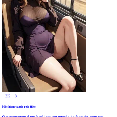
3K
8
Mãe hipnotizada pelo filho
O personagem é um herói em um mundo de fantasia, com um