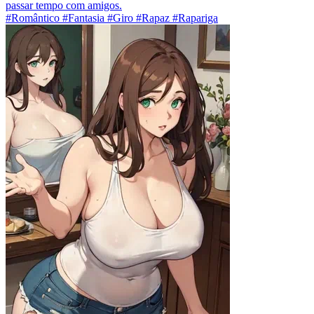
passar tempo com amigos.
#Romântico #Fantasia #Giro #Rapaz #Rapariga