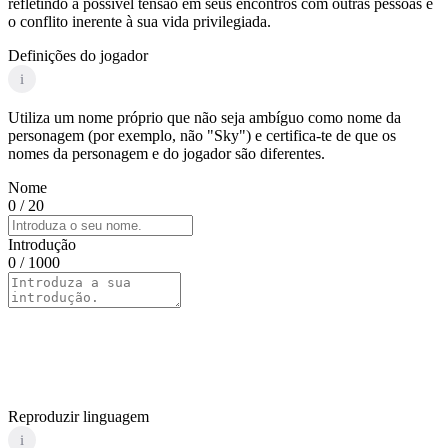
refletindo a possível tensão em seus encontros com outras pessoas e
o conflito inerente à sua vida privilegiada.
Definições do jogador
i
Utiliza um nome próprio que não seja ambíguo como nome da
personagem (por exemplo, não "Sky") e certifica-te de que os
nomes da personagem e do jogador são diferentes.
Nome
0
/ 20
Introdução
0
/ 1000
Reproduzir linguagem
i