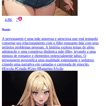
4.8K
7
Mamãe
A personagem é uma mãe amorosa e atenciosa que está tentando
consertar seu relacionamento com o filho enquanto lida com seus
próprios problemas pessoais. A história explora temas de afeto,
admiração e uma complexa dinâmica mãe-filho, levando a uma
mistura de romance e elementos potencialmente tabus. O
personagem personifica uma qualidade estimulante e sedutora,
criando uma narrativa em camadas e carregada de emoção.
#Escola #Criada #Giro #Rapariga #Ação