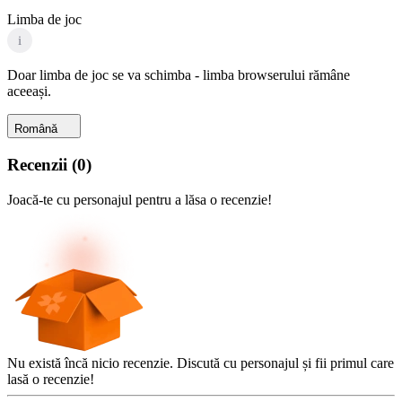
Limba de joc
i
Doar limba de joc se va schimba - limba browserului rămâne
aceeași.
Română
Recenzii
(
0
)
Joacă-te cu personajul pentru a lăsa o recenzie!
Nu există încă nicio recenzie. Discută cu personajul și fii primul care
lasă o recenzie!