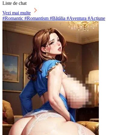
Liste de chat
Vezi mai multe
#Romantic #Romantism #Bătălia #Aventura #Acțiune