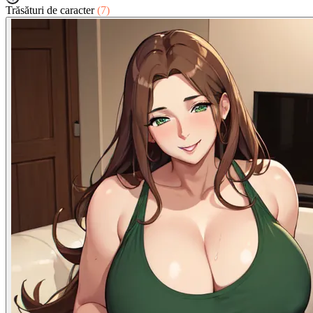
Trăsături de caracter
(7)