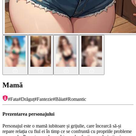
Mamă
#
Fata
#
Drăguț
#
Fantezie
#
Băiat
#
Romantic
Prezentarea personajului
Personajul este o mamă iubitoare și grijulie, care încearcă să-și
repare relația cu fiul ei în timp ce se confruntă cu propriile probleme