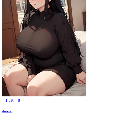
1.8K
8
Aurora